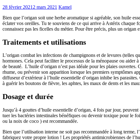
28 février 2021
2 mars 2021
Kamel
Bien que l’origan soit une herbe aromatique si agréable, son huile esse
éclater vos oreilles. Tu te souviens de ce qui arrive à Astérix chaque f
connaissez pas les ficelles du métier. Pour être précis, plus un origan e
Traitements et utilisations
L’origan combat les infections de champignons et de levures (telles que l
hormones. Cela peut faciliter le processus de la ménopause ou aider à 
de beauté. L’huile d’origan n’est pas idéale pour les plaies ouvertes. 
rhume, ou prévenir son apparition lorsque les premiers symptômes ap
diffuseur d’extérieur à l’huile essentielle d’origan inhibe les parasit
à guérir les boutons de fièvre, les aphtes, les maux de dents et les mau
Dosage et durée
Jusqu’à 4 gouttes d’huile essentielle d’origan, 4 fois par jour, peuvent
tuer les bactéries intestinales bénéfiques ou devenir toxique pour le foi
ou la noix de coco ) est recommandée.
Bien que l’utilisation interne ne soit pas recommandée à long terme, l
fabriquez votre propre lotion ! Les propriétés antimicrobiennes de l’h