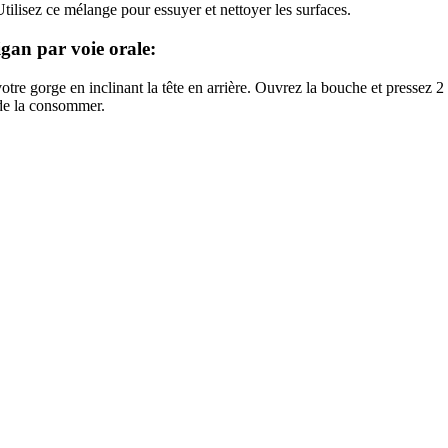
Utilisez ce mélange pour essuyer et nettoyer les surfaces.
igan par voie orale:
re gorge en inclinant la tête en arrière. Ouvrez la bouche et pressez 2
 de la consommer.