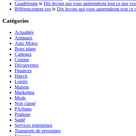
Guadeloupe
le
Dix leçons qui vous apprendront tout ce que vou
Référencement seo
le
Dix leçons qui vous apprendront tout ce 
Catégories
Actualités
Animaux
Auto Motos
Bons plans
Cadeaux
Cuisine
Découvertes
Finances
Hitech
Loisirs
Maison
Marketing
Mode
Non classé
PArfums
Pratique
Santé
Services entreprises
Transports de personnes