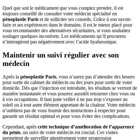
Quel que soit le médicament que vous comptez prendre, il est
toujours conseillé de consulter votre médecin spécialisé en
pénoplastie Paris
et de solliciter ses conseils. Grâce à son savoir-
faire et ses expériences dans le domaine, il est le mieux placé pour
vous recommander des alternatives sécuritaires, si vous souhaitez
soulager quelques inconforts. Les médicaments qu’il procurera
n’interagiront pas négativement avec l’acide hyaluronique.
Maintenir un suivi régulier avec son
médecin
Après la
pénoplastie Paris
, vous n’aurez pas d’attendre des heures
pour sortir du cabinet du médecin ou des jours pour sortir de votre
domicile. Dès que l’injection est introduite, les résultats se verront de
manière instantanée et vous pourrez aussitôt retourner chez vous ou
à vos occupations. Il faut juste veiller à ne pas trop s’exposer au
soleil ou à tout autre élément apportant de la chaleur. Votre médecin
n’oubliera pas de vous fournir des instructions à respecter pour
garantir un résultat optimal et pour vous éviter des complications.
Cependant, après
cette technique d’amélioration de l’apparence
du pénis
, un suivi de votre médecin est crucial. Ces visites
permettent de surveiller attentivement votre progression