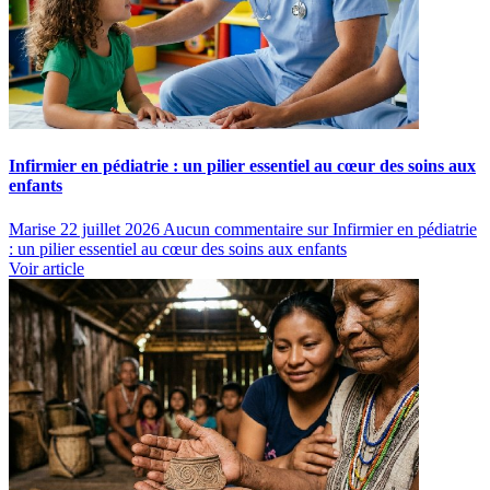
Infirmier en pédiatrie : un pilier essentiel au cœur des soins aux
enfants
Marise
22 juillet 2026
Aucun commentaire
sur Infirmier en pédiatrie
: un pilier essentiel au cœur des soins aux enfants
Voir article