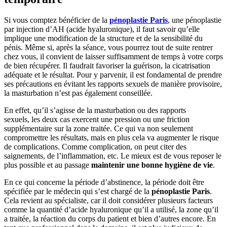
Si vous comptez bénéficier de la
pénoplastie Paris
, une pénoplastie
par injection d’AH (acide hyaluronique), il faut savoir qu’elle
implique une modification de la structure et de la sensibilité du
pénis. Même si, après la séance, vous pourrez tout de suite rentrer
chez vous, il convient de laisser suffisamment de temps à votre corps
de bien récupérer. Il faudrait favoriser la guérison, la cicatrisation
adéquate et le résultat. Pour y parvenir, il est fondamental de prendre
ses précautions en évitant les rapports sexuels de manière provisoire,
la masturbation n’est pas également conseillée.
En effet, qu’il s’agisse de la masturbation ou des rapports
sexuels, les deux cas exercent une pression ou une friction
supplémentaire sur la zone traitée. Ce qui va non seulement
compromettre les résultats, mais en plus cela va augmenter le risque
de complications. Comme complication, on peut citer des
saignements, de l’inflammation, etc. Le mieux est de vous reposer le
plus possible et au passage
maintenir une bonne hygiène de vie
.
En ce qui concerne la période d’abstinence, la période doit être
spécifiée par le médecin qui s’est chargé de la
pénoplastie Paris
.
Cela revient au spécialiste, car il doit considérer plusieurs facteurs
comme la quantité d’acide hyaluronique qu’il a utilisé, la zone qu’il
a traitée, la réaction du corps du patient et bien d’autres encore. En