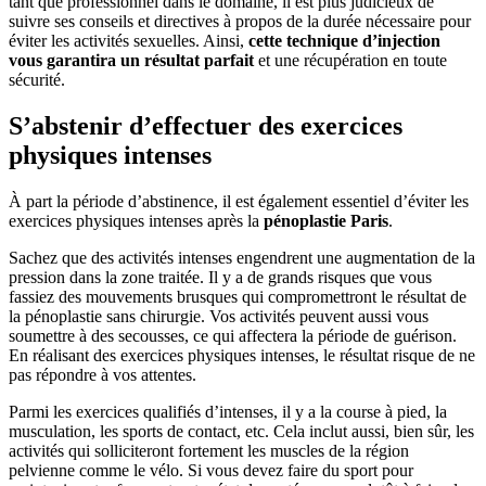
tant que professionnel dans le domaine, il est plus judicieux de
suivre ses conseils et directives à propos de la durée nécessaire pour
éviter les activités sexuelles. Ainsi,
cette technique d’injection
vous garantira un résultat parfait
et une récupération en toute
sécurité.
S’abstenir d’effectuer des exercices
physiques intenses
À part la période d’abstinence, il est également essentiel d’éviter les
exercices physiques intenses après la
pénoplastie Paris
.
Sachez que des activités intenses engendrent une augmentation de la
pression dans la zone traitée. Il y a de grands risques que vous
fassiez des mouvements brusques qui compromettront le résultat de
la pénoplastie sans chirurgie. Vos activités peuvent aussi vous
soumettre à des secousses, ce qui affectera la période de guérison.
En réalisant des exercices physiques intenses, le résultat risque de ne
pas répondre à vos attentes.
Parmi les exercices qualifiés d’intenses, il y a la course à pied, la
musculation, les sports de contact, etc. Cela inclut aussi, bien sûr, les
activités qui solliciteront fortement les muscles de la région
pelvienne comme le vélo. Si vous devez faire du sport pour