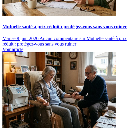
Mutuelle santé à prix réduit : protégez-vous sans vous ruiner
Marise
8 juin 2026
Aucun commentaire
sur Mutuelle santé à prix
réduit : protégez-vous sans vous ruiner
Voir article