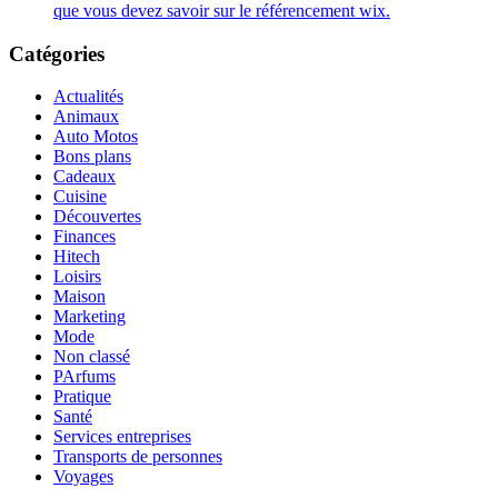
que vous devez savoir sur le référencement wix.
Catégories
Actualités
Animaux
Auto Motos
Bons plans
Cadeaux
Cuisine
Découvertes
Finances
Hitech
Loisirs
Maison
Marketing
Mode
Non classé
PArfums
Pratique
Santé
Services entreprises
Transports de personnes
Voyages