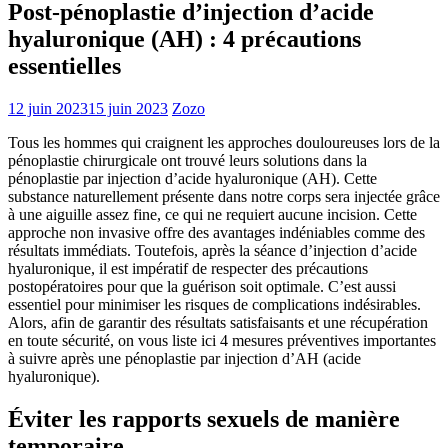
Post-pénoplastie d’injection d’acide
hyaluronique (AH) : 4 précautions
essentielles
12 juin 2023
15 juin 2023
Zozo
Tous les hommes qui craignent les approches douloureuses lors de la
pénoplastie chirurgicale ont trouvé leurs solutions dans la
pénoplastie par injection d’acide hyaluronique (AH). Cette
substance naturellement présente dans notre corps sera injectée grâce
à une aiguille assez fine, ce qui ne requiert aucune incision. Cette
approche non invasive offre des avantages indéniables comme des
résultats immédiats. Toutefois, après la séance d’injection d’acide
hyaluronique, il est impératif de respecter des précautions
postopératoires pour que la guérison soit optimale. C’est aussi
essentiel pour minimiser les risques de complications indésirables.
Alors, afin de garantir des résultats satisfaisants et une récupération
en toute sécurité, on vous liste ici 4 mesures préventives importantes
à suivre après une pénoplastie par injection d’AH (acide
hyaluronique).
Éviter les rapports sexuels de manière
temporaire