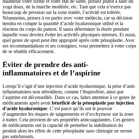
maintenir votre forme et votre état de santé, pensez plutôt à faire du
yoga doux, de la marche modérée, etc. Tant que cela n’exerce pas
beaucoup de pression sur la zone traitée, l’activité est tolérée.
Néanmoins, pensez à en parler avec votre médecin, car sa décision
tiendra en compte la quantité d’acide hyaluronique utilisé et la
réaction du corps du patient. Il saura déterminer la durée pendant
laquelle vous devriez éviter les activités physiques intenses. Et aussi,
quel genre de sport peut être approprié après cette pénoplastie. Avec
ses recommandations et ses consignes, vous permettrez à votre corps
de se rétablir efficacement.
Éviter de prendre des anti-
inflammatoires et de l’aspirine
Lorsqu’il s’agit d’une injection d’acide hyaluronique, la prise d’anti-
inflammatoires non stéroïdiens, comme l’ibuprofène, ainsi que
l’aspirine est déconseillée. Dans ce cas, faites attention à ce genre de
médicaments après avoir
bénéficié de la pénoplastie par injection
d’acide hyaluronique
. C’est parce qu’ils ont le pouvoir
d’augmenter les risques de saignements et d’ecchymose sur la zone
à traiter. Cela provient de ses propriétés anticoagulantes. Ces genres
de médicaments ont la capacité de perturber la stabilisation du
produit alors les effets de cette pénoplastie sans chirurgie ne seront
pas satisfaisants.