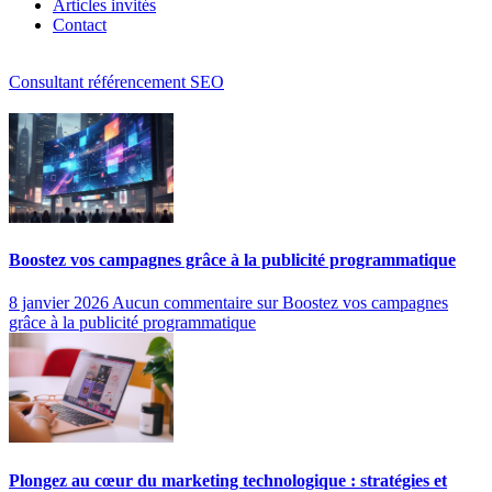
Articles invités
Contact
Consultant référencement SEO
Boostez vos campagnes grâce à la publicité programmatique
8 janvier 2026
Aucun commentaire
sur Boostez vos campagnes
grâce à la publicité programmatique
Plongez au cœur du marketing technologique : stratégies et