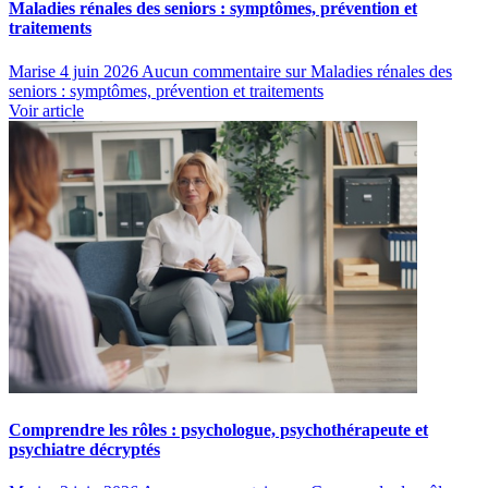
Maladies rénales des seniors : symptômes, prévention et
traitements
Marise
4 juin 2026
Aucun commentaire
sur Maladies rénales des
seniors : symptômes, prévention et traitements
Voir article
Comprendre les rôles : psychologue, psychothérapeute et
psychiatre décryptés