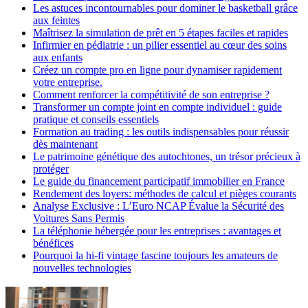
Les astuces incontournables pour dominer le basketball grâce
aux feintes
Maîtrisez la simulation de prêt en 5 étapes faciles et rapides
Infirmier en pédiatrie : un pilier essentiel au cœur des soins
aux enfants
Créez un compte pro en ligne pour dynamiser rapidement
votre entreprise.
Comment renforcer la compétitivité de son entreprise ?
Transformer un compte joint en compte individuel : guide
pratique et conseils essentiels
Formation au trading : les outils indispensables pour réussir
dès maintenant
Le patrimoine génétique des autochtones, un trésor précieux à
protéger
Le guide du financement participatif immobilier en France
Rendement des loyers: méthodes de calcul et pièges courants
Analyse Exclusive : L’Euro NCAP Évalue la Sécurité des
Voitures Sans Permis
La téléphonie hébergée pour les entreprises : avantages et
bénéfices
Pourquoi la hi-fi vintage fascine toujours les amateurs de
nouvelles technologies