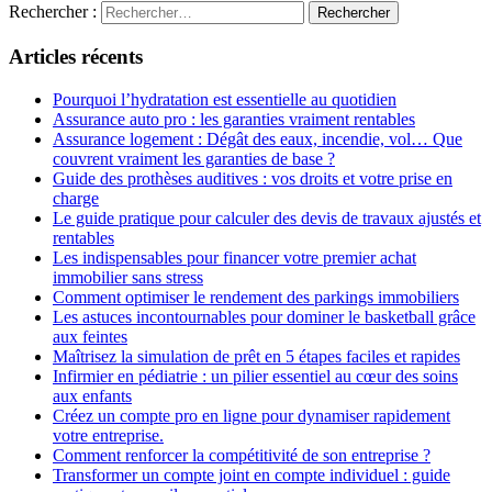
Rechercher :
Articles récents
Pourquoi l’hydratation est essentielle au quotidien
Assurance auto pro : les garanties vraiment rentables
Assurance logement : Dégât des eaux, incendie, vol… Que
couvrent vraiment les garanties de base ?
Guide des prothèses auditives : vos droits et votre prise en
charge
Le guide pratique pour calculer des devis de travaux ajustés et
rentables
Les indispensables pour financer votre premier achat
immobilier sans stress
Comment optimiser le rendement des parkings immobiliers
Les astuces incontournables pour dominer le basketball grâce
aux feintes
Maîtrisez la simulation de prêt en 5 étapes faciles et rapides
Infirmier en pédiatrie : un pilier essentiel au cœur des soins
aux enfants
Créez un compte pro en ligne pour dynamiser rapidement
votre entreprise.
Comment renforcer la compétitivité de son entreprise ?
Transformer un compte joint en compte individuel : guide