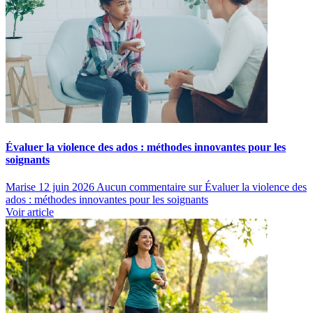
Évaluer la violence des ados : méthodes innovantes pour les
soignants
Marise
12 juin 2026
Aucun commentaire
sur Évaluer la violence des
ados : méthodes innovantes pour les soignants
Voir article