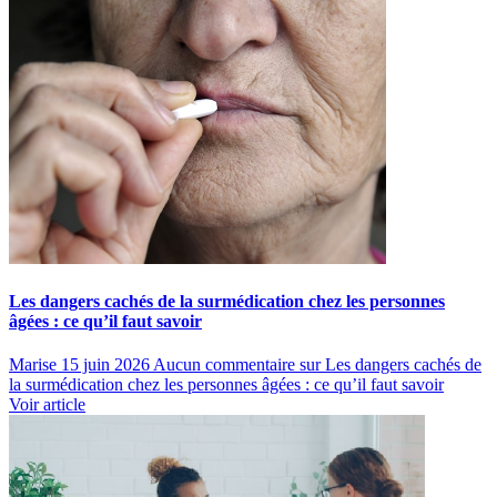
Les dangers cachés de la surmédication chez les personnes
âgées : ce qu’il faut savoir
Marise
15 juin 2026
Aucun commentaire
sur Les dangers cachés de
la surmédication chez les personnes âgées : ce qu’il faut savoir
Voir article