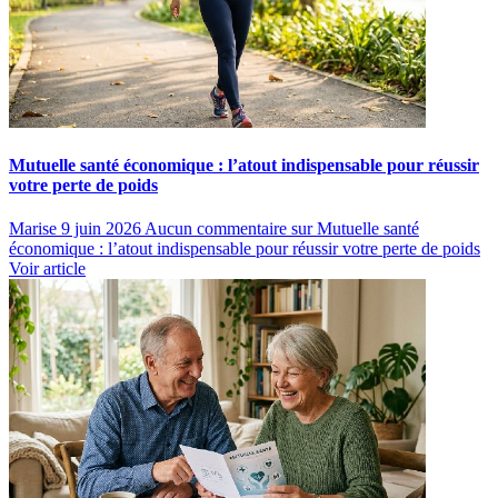
Mutuelle santé économique : l’atout indispensable pour réussir
votre perte de poids
Marise
9 juin 2026
Aucun commentaire
sur Mutuelle santé
économique : l’atout indispensable pour réussir votre perte de poids
Voir article