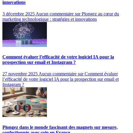
innovations
3 décembre 2025
Aucun commentaire
sur Plongez au cœur du
marketing technologique : stratégies et innovations
Comment évaluer l’efficacité de votre logiciel IA pour la
prospection sur email et Instagram ?
27 novembre 2025
Aucun commentaire
sur Comment évaluer
l’efficacité de votre logiciel IA pour la prospection sur email et
Instagram ?
Plongez dans le monde fascinant des magnets sur mesure,
confectionnés avec soin en France