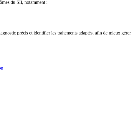
tômes du SII, notamment :
iagnostic précis et identifier les traitements adaptés, afin de mieux gére
on