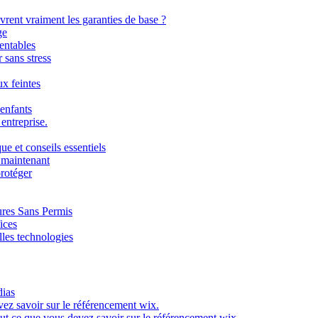
ent vraiment les garanties de base ?
ge
rentables
 sans stress
x feintes
 enfants
entreprise.
e et conseils essentiels
s maintenant
protéger
ures Sans Permis
ices
lles technologies
dias
ez savoir sur le référencement wix.
ut ce que vous devez savoir sur le référencement wix.