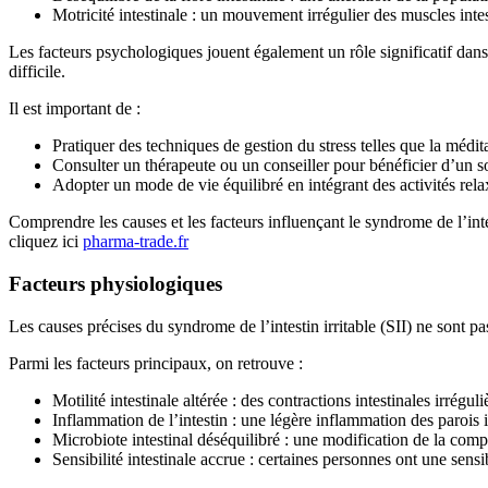
Motricité intestinale : un mouvement irrégulier des muscles intes
Les facteurs psychologiques jouent également un rôle significatif dans 
difficile.
Il est important de :
Pratiquer des techniques de gestion du stress telles que la médit
Consulter un thérapeute ou un conseiller pour bénéficier d’un 
Adopter un mode de vie équilibré en intégrant des activités rela
Comprendre les causes et les facteurs influençant le syndrome de l’inte
cliquez ici
pharma-trade.fr
Facteurs physiologiques
Les causes précises du syndrome de l’intestin irritable (SII) ne sont 
Parmi les facteurs principaux, on retrouve :
Motilité intestinale altérée : des contractions intestinales irré
Inflammation de l’intestin : une légère inflammation des parois i
Microbiote intestinal déséquilibré : une modification de la com
Sensibilité intestinale accrue : certaines personnes ont une sensi