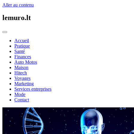
Aller au contenu
lemuro.lt
Accueil
Pratique
Santé
Finances
Auto Motos
Maison
Hitech
Voyages
Marketing
Services entreprises
Mode
Contact