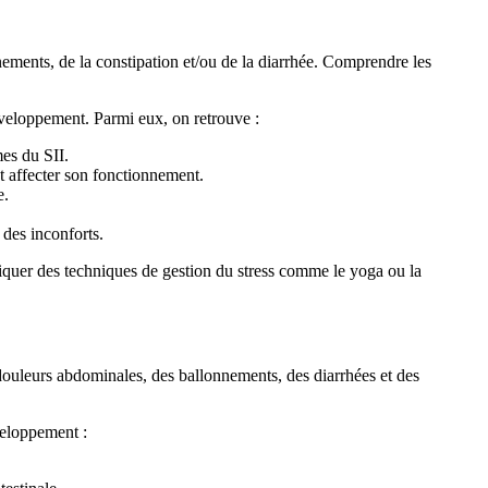
nements, de la constipation et/ou de la diarrhée. Comprendre les
éveloppement. Parmi eux, on retrouve :
mes du SII.
ut affecter son fonctionnement.
e.
 des inconforts.
ratiquer des techniques de gestion du stress comme le yoga ou la
 douleurs abdominales, des ballonnements, des diarrhées et des
veloppement :