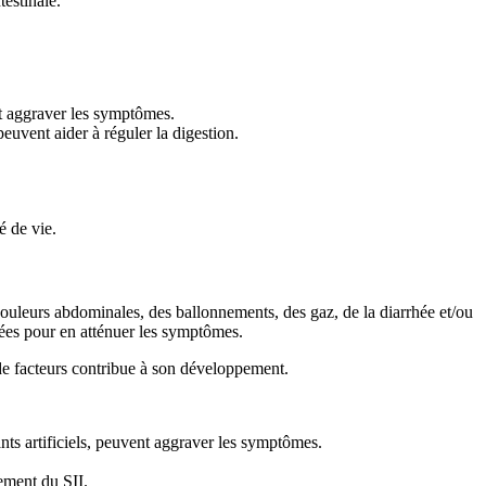
testinale.
ent aggraver les symptômes.
euvent aider à réguler la digestion.
é de vie.
 douleurs abdominales, des ballonnements, des gaz, de la diarrhée et/ou
tées pour en atténuer les symptômes.
de facteurs contribue à son développement.
orants artificiels, peuvent aggraver les symptômes.
pement du SII.