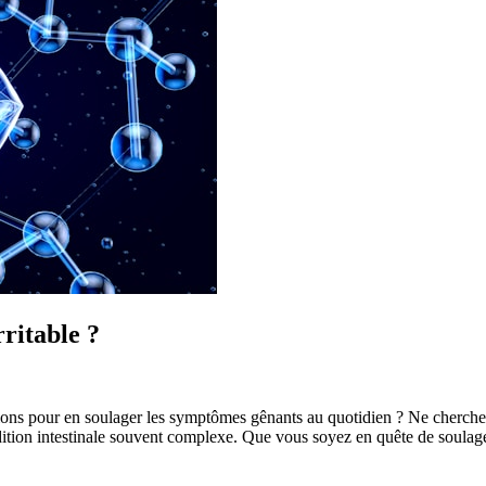
ritable ?
tions pour en soulager les symptômes gênants au quotidien ? Ne cherchez
ondition intestinale souvent complexe. Que vous soyez en quête de soul