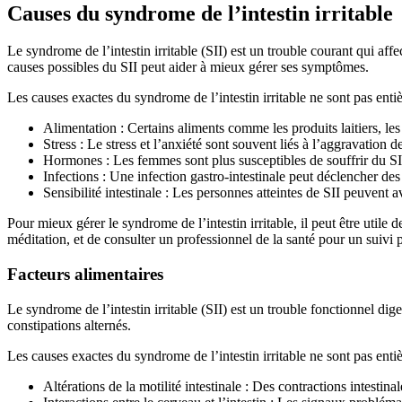
Causes du syndrome de l’intestin irritable
Le syndrome de l’intestin irritable (SII) est un trouble courant qui affe
causes possibles du SII peut aider à mieux gérer ses symptômes.
Les causes exactes du syndrome de l’intestin irritable ne sont pas en
Alimentation : Certains aliments comme les produits laitiers, le
Stress : Le stress et l’anxiété sont souvent liés à l’aggravatio
Hormones : Les femmes sont plus susceptibles de souffrir du S
Infections : Une infection gastro-intestinale peut déclencher d
Sensibilité intestinale : Les personnes atteintes de SII peuvent a
Pour mieux gérer le syndrome de l’intestin irritable, il peut être utile
méditation, et de consulter un professionnel de la santé pour un suivi 
Facteurs alimentaires
Le syndrome de l’intestin irritable (SII) est un trouble fonctionnel d
constipations alternés.
Les causes exactes du syndrome de l’intestin irritable ne sont pas ent
Altérations de la motilité intestinale : Des contractions intesti