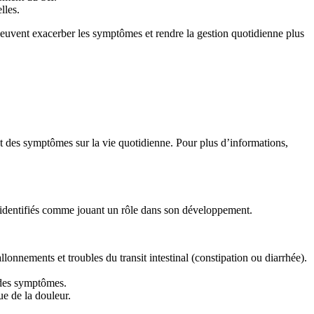
lles.
n peuvent exacerber les symptômes et rendre la gestion quotidienne plus
act des symptômes sur la vie quotidienne. Pour plus d’informations,
té identifiés comme jouant un rôle dans son développement.
llonnements et troubles du transit intestinal (constipation ou diarrhée).
t des symptômes.
ue de la douleur.