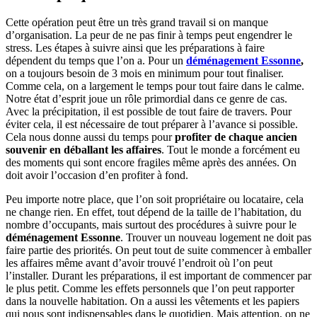
Cette opération peut être un très grand travail si on manque
d’organisation. La peur de ne pas finir à temps peut engendrer le
stress. Les étapes à suivre ainsi que les préparations à faire
dépendent du temps que l’on a. Pour un
déménagement Essonne
,
on a toujours besoin de 3 mois en minimum pour tout finaliser.
Comme cela, on a largement le temps pour tout faire dans le calme.
Notre état d’esprit joue un rôle primordial dans ce genre de cas.
Avec la précipitation, il est possible de tout faire de travers. Pour
éviter cela, il est nécessaire de tout préparer à l’avance si possible.
Cela nous donne aussi du temps pour
profiter de chaque ancien
souvenir en déballant les affaires
. Tout le monde a forcément eu
des moments qui sont encore fragiles même après des années. On
doit avoir l’occasion d’en profiter à fond.
Peu importe notre place, que l’on soit propriétaire ou locataire, cela
ne change rien. En effet, tout dépend de la taille de l’habitation, du
nombre d’occupants, mais surtout des procédures à suivre pour le
déménagement Essonne
. Trouver un nouveau logement ne doit pas
faire partie des priorités. On peut tout de suite commencer à emballer
les affaires même avant d’avoir trouvé l’endroit où l’on peut
l’installer. Durant les préparations, il est important de commencer par
le plus petit. Comme les effets personnels que l’on peut rapporter
dans la nouvelle habitation. On a aussi les vêtements et les papiers
qui nous sont indispensables dans le quotidien. Mais attention, on ne