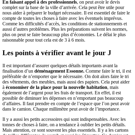
En faisant appel à des professionnels
, on peut avoir le devis
complet sur la base de la ville d’arrivée. Cela peut être utile pour
nous aider à préparer le budget nécessaire. Il est essentiel de faire le
compte de toutes les choses à faire avec les éventuels imprévus.
Comme les difficultés d’accès, les conditions de stationnements et
aussi d’autres problèmes. Plus les préparations suivent les normes,
plus on peut se faire beaucoup plus d’économies. Le délai le plus
raisonnable pour tout cela est de 3 à 6 mois.
Les points à vérifier avant le jour J
Il est important d’assurer quelques détails importants avant la
finalisation d’un
déménagement Essonne.
Comme faire le tri, il est
préférable de n’emporter que le nécessaire. On doit alors faire le tri
des vêtements, des meubles, mais aussi des papiers. Cela peut aider
à
économiser de la place pour la nouvelle habitation
, mais
également de l’argent pour les frais de transport. En effet, il est
possible de diminuer les dépenses en n’emportant pas beaucoup
d’affaires. Il faut prendre en compte de l’espace que l’on peut avoir
dans le camion. Chaque millimètre peut avoir de l’importance.
Il y a aussi les petits accessoires qui sont indispensables. Avec les
tonnes de choses à faire, on a tendance à oublier les petits détails.
Mais attention, ce sont souvent les plus essentiels. Il y a les cartons