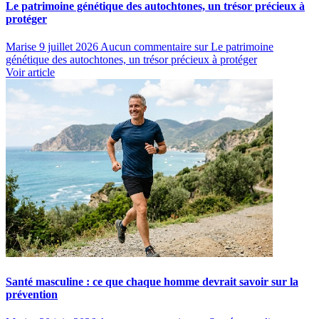
Le patrimoine génétique des autochtones, un trésor précieux à
protéger
Marise
9 juillet 2026
Aucun commentaire
sur Le patrimoine
génétique des autochtones, un trésor précieux à protéger
Voir article
Santé masculine : ce que chaque homme devrait savoir sur la
prévention