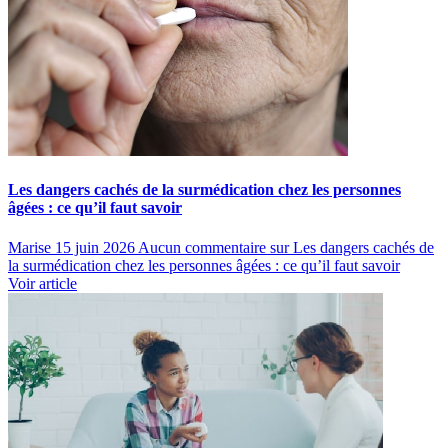
Les dangers cachés de la surmédication chez les personnes
âgées : ce qu’il faut savoir
Marise
15 juin 2026
Aucun commentaire
sur Les dangers cachés de
la surmédication chez les personnes âgées : ce qu’il faut savoir
Voir article