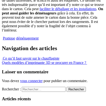
de tailles différentes, le scotch et aussi les étiquettes. Ce dernier est
très indispensable parce qu’il est important d’y noter ce qui se trouve
dans le carton. Cela peut
faciliter le déballage et les installations
.
On
peut aussi guider les déménageurs
grâce à cela. En effet, ils
peuvent tout de suite amener le carton dans la bonne pièce. Cela
peut nous éviter de le chercher partout lors des rangements. Il est
également possible d’y noter la fragilité de l’objet contenu à
l’intérieur.
Pratique
déménagement
Navigation des articles
Ce qu’il faut savoir sur le chauffagiste
Quels modèles d’imprimante 3D se procurer en France ?
Laisser un commentaire
Vous devez
vous connecter
pour publier un commentaire.
Rechercher :
Articles récents