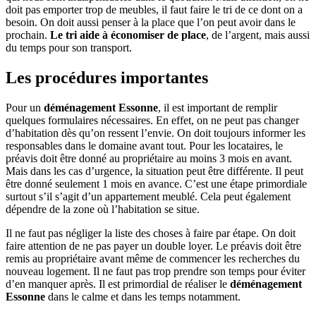
doit pas emporter trop de meubles, il faut faire le tri de ce dont on a
besoin. On doit aussi penser à la place que l’on peut avoir dans le
prochain.
Le tri aide à économiser de place
, de l’argent, mais aussi
du temps pour son transport.
Les procédures importantes
Pour un
déménagement Essonne
, il est important de remplir
quelques formulaires nécessaires. En effet, on ne peut pas changer
d’habitation dès qu’on ressent l’envie. On doit toujours informer les
responsables dans le domaine avant tout. Pour les locataires, le
préavis doit être donné au propriétaire au moins 3 mois en avant.
Mais dans les cas d’urgence, la situation peut être différente. Il peut
être donné seulement 1 mois en avance. C’est une étape primordiale
surtout s’il s’agit d’un appartement meublé. Cela peut également
dépendre de la zone où l’habitation se situe.
Il ne faut pas négliger la liste des choses à faire par étape. On doit
faire attention de ne pas payer un double loyer. Le préavis doit être
remis au propriétaire avant même de commencer les recherches du
nouveau logement. Il ne faut pas trop prendre son temps pour éviter
d’en manquer après. Il est primordial de réaliser le
déménagement
Essonne
dans le calme et dans les temps notamment.