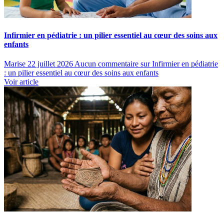
Infirmier en pédiatrie : un pilier essentiel au cœur des soins aux
enfants
Marise
22 juillet 2026
Aucun commentaire
sur Infirmier en pédiatrie
: un pilier essentiel au cœur des soins aux enfants
Voir article