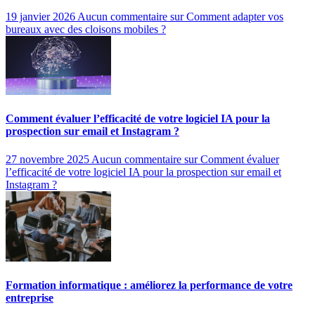
19 janvier 2026
Aucun commentaire
sur Comment adapter vos
bureaux avec des cloisons mobiles ?
Comment évaluer l’efficacité de votre logiciel IA pour la
prospection sur email et Instagram ?
27 novembre 2025
Aucun commentaire
sur Comment évaluer
l’efficacité de votre logiciel IA pour la prospection sur email et
Instagram ?
Formation informatique : améliorez la performance de votre
entreprise