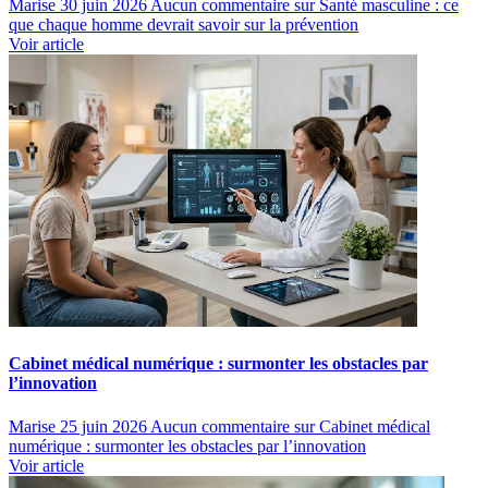
Marise
30 juin 2026
Aucun commentaire
sur Santé masculine : ce
que chaque homme devrait savoir sur la prévention
Voir article
Cabinet médical numérique : surmonter les obstacles par
l’innovation
Marise
25 juin 2026
Aucun commentaire
sur Cabinet médical
numérique : surmonter les obstacles par l’innovation
Voir article