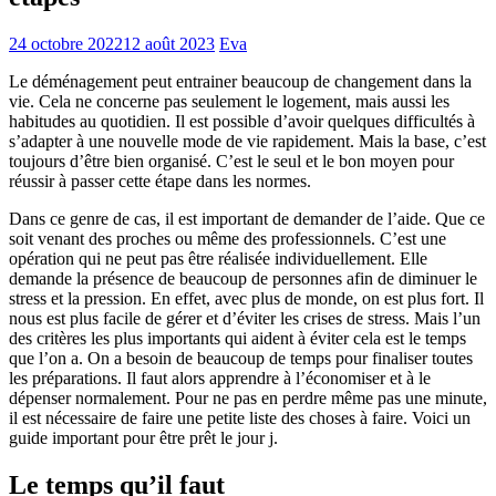
24 octobre 2022
12 août 2023
Eva
Le déménagement peut entrainer beaucoup de changement dans la
vie. Cela ne concerne pas seulement le logement, mais aussi les
habitudes au quotidien. Il est possible d’avoir quelques difficultés à
s’adapter à une nouvelle mode de vie rapidement. Mais la base, c’est
toujours d’être bien organisé. C’est le seul et le bon moyen pour
réussir à passer cette étape dans les normes.
Dans ce genre de cas, il est important de demander de l’aide. Que ce
soit venant des proches ou même des professionnels. C’est une
opération qui ne peut pas être réalisée individuellement. Elle
demande la présence de beaucoup de personnes afin de diminuer le
stress et la pression. En effet, avec plus de monde, on est plus fort. Il
nous est plus facile de gérer et d’éviter les crises de stress. Mais l’un
des critères les plus importants qui aident à éviter cela est le temps
que l’on a. On a besoin de beaucoup de temps pour finaliser toutes
les préparations. Il faut alors apprendre à l’économiser et à le
dépenser normalement. Pour ne pas en perdre même pas une minute,
il est nécessaire de faire une petite liste des choses à faire. Voici un
guide important pour être prêt le jour j.
Le temps qu’il faut