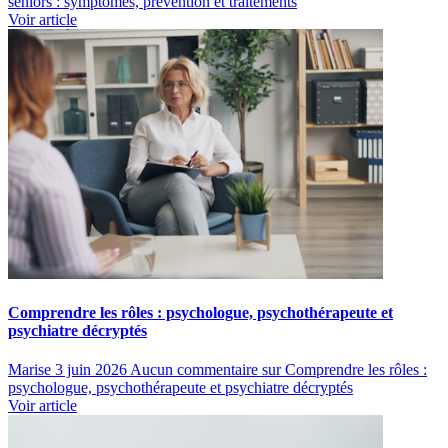
seniors : symptômes, prévention et traitements
Voir article
Comprendre les rôles : psychologue, psychothérapeute et
psychiatre décryptés
Marise
3 juin 2026
Aucun commentaire
sur Comprendre les rôles :
psychologue, psychothérapeute et psychiatre décryptés
Voir article