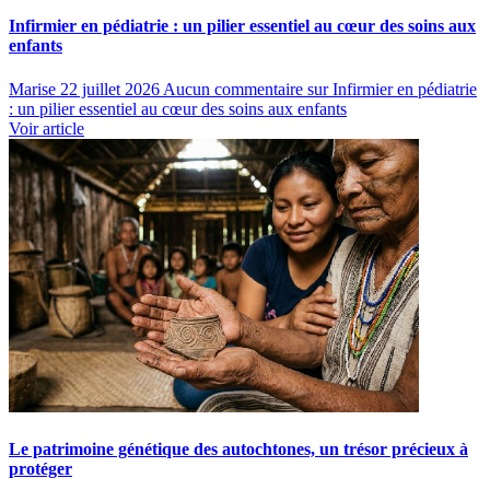
Infirmier en pédiatrie : un pilier essentiel au cœur des soins aux
enfants
Marise
22 juillet 2026
Aucun commentaire
sur Infirmier en pédiatrie
: un pilier essentiel au cœur des soins aux enfants
Voir article
Le patrimoine génétique des autochtones, un trésor précieux à
protéger