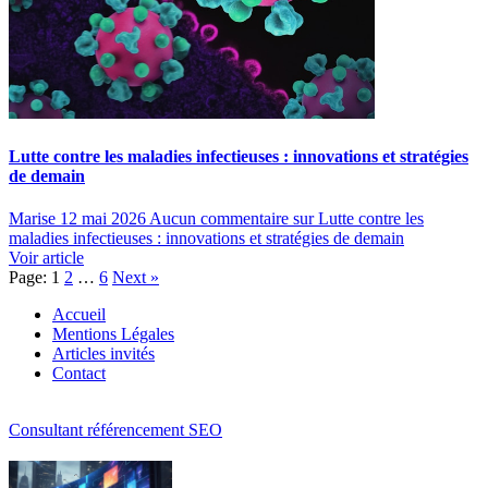
Lutte contre les maladies infectieuses : innovations et stratégies
de demain
Marise
12 mai 2026
Aucun commentaire
sur Lutte contre les
maladies infectieuses : innovations et stratégies de demain
Voir article
Page:
1
2
…
6
Next
»
Accueil
Mentions Légales
Articles invités
Contact
Consultant référencement SEO