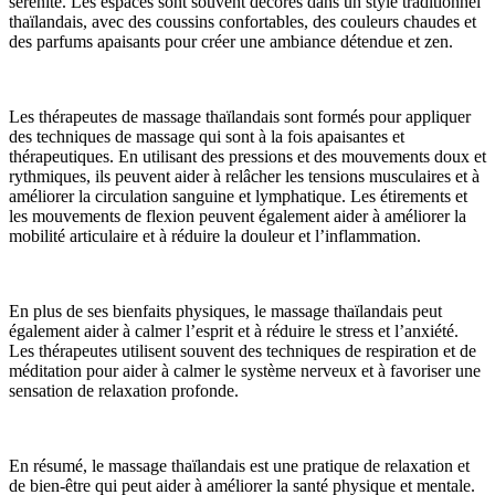
sérénité. Les espaces sont souvent décorés dans un style traditionnel
thaïlandais, avec des coussins confortables, des couleurs chaudes et
des parfums apaisants pour créer une ambiance détendue et zen.
Les thérapeutes de massage thaïlandais sont formés pour appliquer
des techniques de massage qui sont à la fois apaisantes et
thérapeutiques. En utilisant des pressions et des mouvements doux et
rythmiques, ils peuvent aider à relâcher les tensions musculaires et à
améliorer la circulation sanguine et lymphatique. Les étirements et
les mouvements de flexion peuvent également aider à améliorer la
mobilité articulaire et à réduire la douleur et l’inflammation.
En plus de ses bienfaits physiques, le massage thaïlandais peut
également aider à calmer l’esprit et à réduire le stress et l’anxiété.
Les thérapeutes utilisent souvent des techniques de respiration et de
méditation pour aider à calmer le système nerveux et à favoriser une
sensation de relaxation profonde.
En résumé, le massage thaïlandais est une pratique de relaxation et
de bien-être qui peut aider à améliorer la santé physique et mentale.