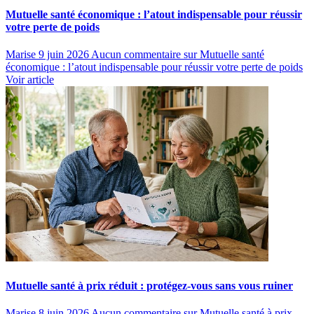
Mutuelle santé économique : l’atout indispensable pour réussir
votre perte de poids
Marise
9 juin 2026
Aucun commentaire
sur Mutuelle santé
économique : l’atout indispensable pour réussir votre perte de poids
Voir article
Mutuelle santé à prix réduit : protégez-vous sans vous ruiner
Marise
8 juin 2026
Aucun commentaire
sur Mutuelle santé à prix