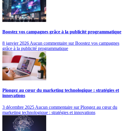
Boostez vos campagnes grâce à la publicité programmatique
8 janvier 2026
Aucun commentaire
sur Boostez vos campagnes
grâce à la publicité programmatique
Plongez au cœur du marketing technologique : stratégies et
innovations
3 décembre 2025
Aucun commentaire
sur Plongez au cœur du
marketing technologique : stratégies et innovations