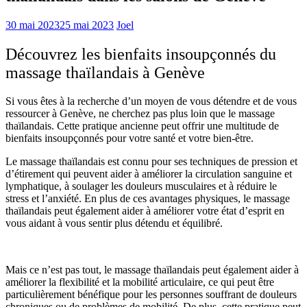
30 mai 2023
25 mai 2023
Joel
Découvrez les bienfaits insoupçonnés du
massage thaïlandais à Genève
Si vous êtes à la recherche d’un moyen de vous détendre et de vous
ressourcer à Genève, ne cherchez pas plus loin que le massage
thaïlandais. Cette pratique ancienne peut offrir une multitude de
bienfaits insoupçonnés pour votre santé et votre bien-être.
Le massage thaïlandais est connu pour ses techniques de pression et
d’étirement qui peuvent aider à améliorer la circulation sanguine et
lymphatique, à soulager les douleurs musculaires et à réduire le
stress et l’anxiété. En plus de ces avantages physiques, le massage
thaïlandais peut également aider à améliorer votre état d’esprit en
vous aidant à vous sentir plus détendu et équilibré.
Mais ce n’est pas tout, le massage thaïlandais peut également aider à
améliorer la flexibilité et la mobilité articulaire, ce qui peut être
particulièrement bénéfique pour les personnes souffrant de douleurs
chroniques ou de problèmes de mobilité. De plus, cette pratique peut