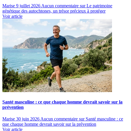
Marise
9 juillet 2026
Aucun commentaire
sur Le patrimoine
génétique des autochtones, un trésor précieux à protéger
Voir article
Santé masculine : ce que chaque homme devrait savoir sur la
prévention
Marise
30 juin 2026
Aucun commentaire
sur Santé masculine : ce
que chaque homme devrait savoir sur la prévention
Voir article