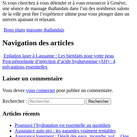
Si vous cherchez à vous détendre et à vous ressourcer à Genève,
une séance de massage thaïlandais dans l’un des nombreux salons
de la ville peut être l’expérience ultime pour vous plonger dans un
univers apaisant et relaxant.
Bons plans
massage thaïlandais
Navigation des articles
Epilation laser à Lausanne : Les bienfaits pour votre peau
Post-pénoplastie d’injection d’acide hyaluronique (AH) : 4
précautions essentielles
Laisser un commentaire
Vous devez
vous connecter
pour publier un commentaire.
Rechercher :
Articles récents
Pourquoi l’hydratation est essentielle au quotidien
Assurance auto pro : les garanties vraiment rentables
Assurance logement : Dégât des eaux, incendie, vol… Que