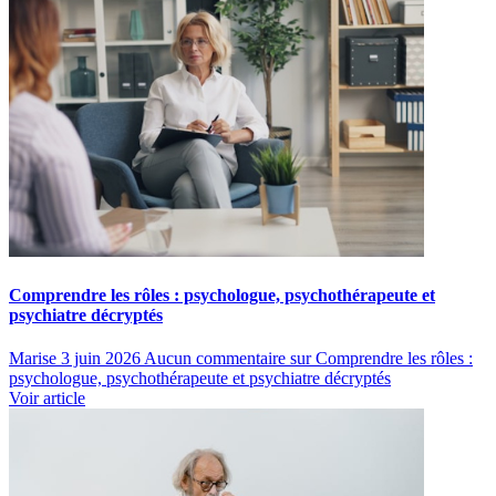
Comprendre les rôles : psychologue, psychothérapeute et
psychiatre décryptés
Marise
3 juin 2026
Aucun commentaire
sur Comprendre les rôles :
psychologue, psychothérapeute et psychiatre décryptés
Voir article