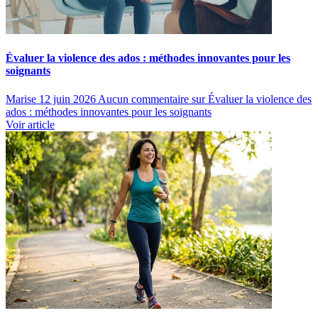
Évaluer la violence des ados : méthodes innovantes pour les
soignants
Marise
12 juin 2026
Aucun commentaire
sur Évaluer la violence des
ados : méthodes innovantes pour les soignants
Voir article