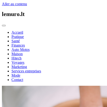
Aller au contenu
lemuro.lt
Accueil
Pratique
Santé
Finances
Auto Motos
Maison
Hitech
Voyages
Marketing
Services entreprises
Mode
Contact