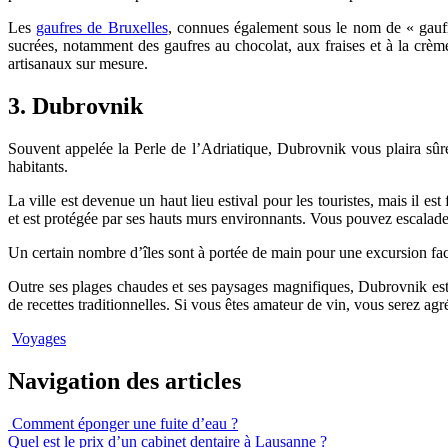
Les
gaufres de Bruxelles
, connues également sous le nom de « gaufr
sucrées, notamment des gaufres au chocolat, aux fraises et à la crè
artisanaux sur mesure.
3. Dubrovnik
Souvent appelée la Perle de l’Adriatique, Dubrovnik vous plaira sûr
habitants.
La ville est devenue un haut lieu estival pour les touristes, mais il e
et est protégée par ses hauts murs environnants. Vous pouvez escalader
Un certain nombre d’îles sont à portée de main pour une excursion fac
Outre ses plages chaudes et ses paysages magnifiques, Dubrovnik est u
de recettes traditionnelles. Si vous êtes amateur de vin, vous serez ag
Voyages
Navigation des articles
Comment éponger une fuite d’eau ?
Quel est le prix d’un cabinet dentaire à Lausanne ?