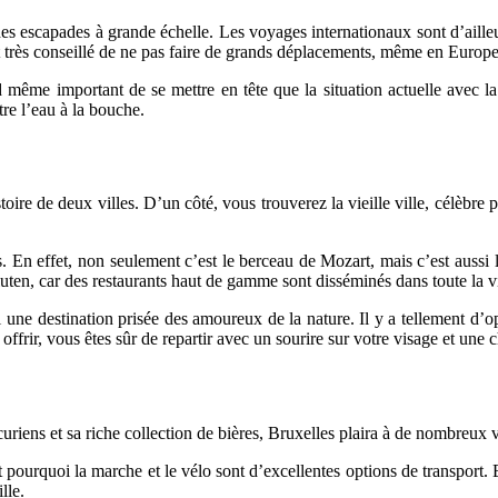
es escapades à grande échelle. Les voyages internationaux sont d’ailleur
nt très conseillé de ne pas faire de grands déplacements, même en Europe
même important de se mettre en tête que la situation actuelle avec l
re l’eau à la bouche.
stoire de deux villes. D’un côté, vous trouverez la vieille ville, célèbre
 En effet, non seulement c’est le berceau de Mozart, mais c’est aussi 
uten, car des restaurants haut de gamme sont disséminés dans toute la vi
i une destination prisée des amoureux de la nature. Il y a tellement d’o
ffrir, vous êtes sûr de repartir avec un sourire sur votre visage et une
curiens et sa riche collection de bières, Bruxelles plaira à de nombreux
st pourquoi la marche et le vélo sont d’excellentes options de transport. 
lle.