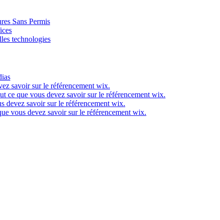
ures Sans Permis
ices
lles technologies
dias
ez savoir sur le référencement wix.
ut ce que vous devez savoir sur le référencement wix.
s devez savoir sur le référencement wix.
que vous devez savoir sur le référencement wix.