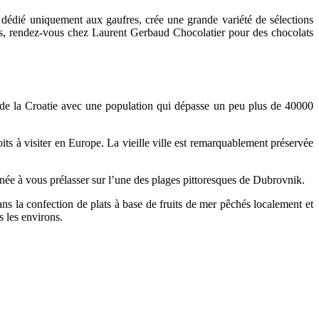
dédié uniquement aux gaufres, crée une grande variété de sélections
ons, rendez-vous chez Laurent Gerbaud Chocolatier pour des chocolats
d de la Croatie avec une population qui dépasse un peu plus de 40000
oits à visiter en Europe. La vieille ville est remarquablement préservée
née à vous prélasser sur l’une des plages pittoresques de Dubrovnik.
ns la confection de plats à base de fruits de mer pêchés localement et
 les environs.