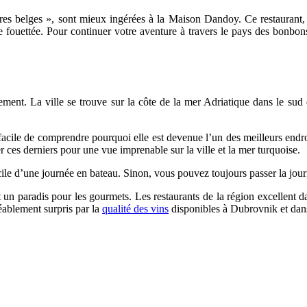
es belges », sont mieux ingérées à la Maison Dandoy. Ce restaurant, 
me fouettée. Pour continuer votre aventure à travers le pays des bonb
ement. La ville se trouve sur la côte de la mer Adriatique dans le su
st facile de comprendre pourquoi elle est devenue l’un des meilleurs endr
 ces derniers pour une vue imprenable sur la ville et la mer turquoise.
ile d’une journée en bateau. Sinon, vous pouvez toujours passer la jour
n paradis pour les gourmets. Les restaurants de la région excellent da
réablement surpris par la
qualité des vins
disponibles à Dubrovnik et dans