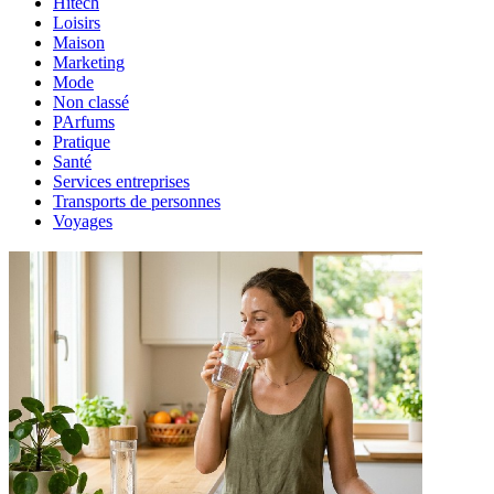
Hitech
Loisirs
Maison
Marketing
Mode
Non classé
PArfums
Pratique
Santé
Services entreprises
Transports de personnes
Voyages