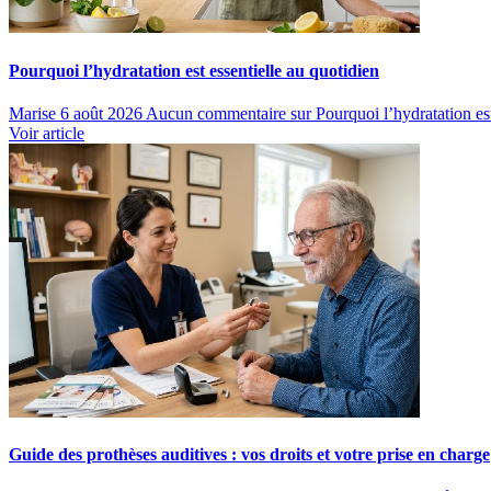
Pourquoi l’hydratation est essentielle au quotidien
Marise
6 août 2026
Aucun commentaire
sur Pourquoi l’hydratation est
Voir article
Guide des prothèses auditives : vos droits et votre prise en charge