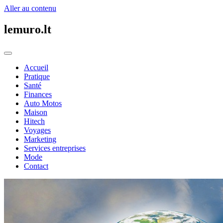
Aller au contenu
lemuro.lt
Accueil
Pratique
Santé
Finances
Auto Motos
Maison
Hitech
Voyages
Marketing
Services entreprises
Mode
Contact