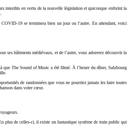
s interdits en vertu de la nouvelle législation et quiconque enfreint la
.
a COVID-19 se terminera bien un jour ou l’autre. En attendant, voici
 pour ses bâtiments médiévaux, et de l’autre, vous adorerez découvrir la
là que The Sound of Music a été filmé. À l’heure du dîner, Salzbourg
lle.
pportunités de randonnées que vous ne pourriez jamais les faire toutes
 chanson dans votre cœur.
 voyageurs.
En plus de celles-ci, il existe un fantastique système de train public qui