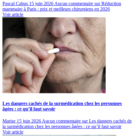
Pascal Cabus
15 juin 2026
Aucun commentaire
sur Réduction
mammaire à Paris : prix et meilleurs chirurgiens en 2026
Voir article
Les dangers cachés de la surmédication chez les personnes
âgées : ce qu’il faut savoir
Marise
15 juin 2026
Aucun commentaire
sur Les dangers cachés de
la surmédication chez les personnes âgées : ce qu’il faut savoir
Voir article