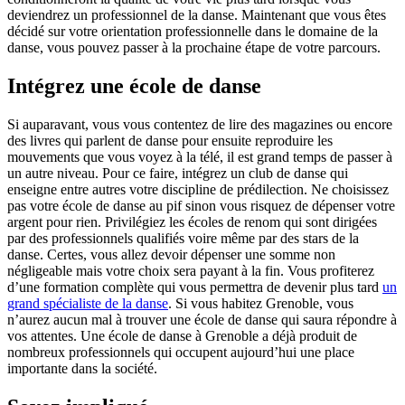
deviendrez un professionnel de la danse. Maintenant que vous êtes
décidé sur votre orientation professionnelle dans le domaine de la
danse, vous pouvez passer à la prochaine étape de votre parcours.
Intégrez une école de danse
Si auparavant, vous vous contentez de lire des magazines ou encore
des livres qui parlent de danse pour ensuite reproduire les
mouvements que vous voyez à la télé, il est grand temps de passer à
un autre niveau. Pour ce faire, intégrez un club de danse qui
enseigne entre autres votre discipline de prédilection. Ne choisissez
pas votre école de danse au pif sinon vous risquez de dépenser votre
argent pour rien. Privilégiez les écoles de renom qui sont dirigées
par des professionnels qualifiés voire même par des stars de la
danse. Certes, vous allez devoir dépenser une somme non
négligeable mais votre choix sera payant à la fin. Vous profiterez
d’une formation complète qui vous permettra de devenir plus tard
un
grand spécialiste de la danse
. Si vous habitez Grenoble, vous
n’aurez aucun mal à trouver une école de danse qui saura répondre à
vos attentes. Une école de danse à Grenoble a déjà produit de
nombreux professionnels qui occupent aujourd’hui une place
importante dans la société.