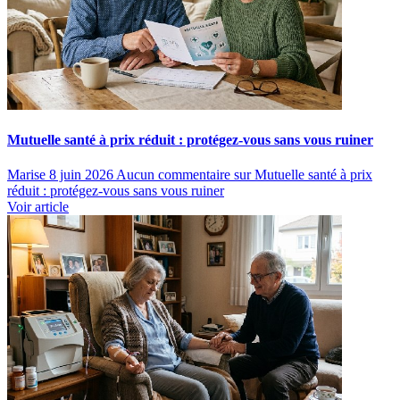
Mutuelle santé à prix réduit : protégez-vous sans vous ruiner
Marise
8 juin 2026
Aucun commentaire
sur Mutuelle santé à prix
réduit : protégez-vous sans vous ruiner
Voir article