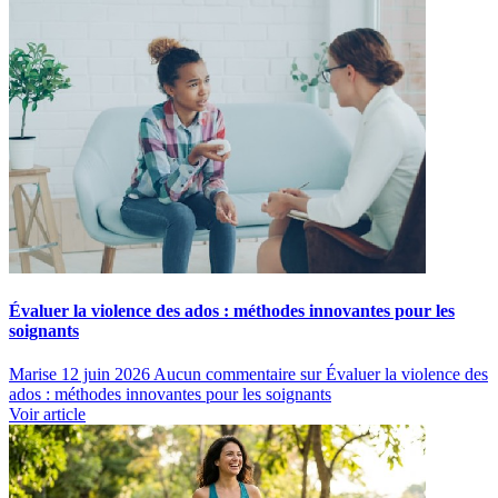
Évaluer la violence des ados : méthodes innovantes pour les
soignants
Marise
12 juin 2026
Aucun commentaire
sur Évaluer la violence des
ados : méthodes innovantes pour les soignants
Voir article