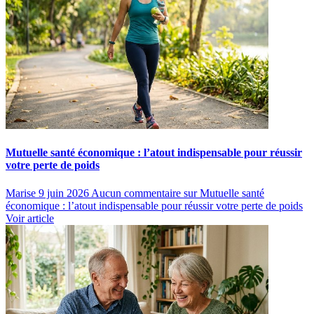
Mutuelle santé économique : l’atout indispensable pour réussir
votre perte de poids
Marise
9 juin 2026
Aucun commentaire
sur Mutuelle santé
économique : l’atout indispensable pour réussir votre perte de poids
Voir article