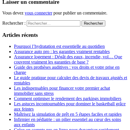
Laisser un commentaire
Vous devez
vous connecter
pour publier un commentaire.
Rechercher :
Articles récents
Pourquoi l’hydratation est essentielle au quotidien
Assurance auto pro : les garanties vraiment rentables
Assurance logement : Dégât des eaux, incendie, vol… Que
couvrent vraiment les garanties de base ?
Guide des prothèses auditives : vos droits et votre prise en
charge
Le guide pratique pour calculer des devis de travaux ajustés et
rentables
Les indispensables pour financer votre premier achat
immobilier sans stress
Comment optimiser le rendement des parkings immobiliers
Les astuces incontournables pour dominer le basketball grâce
aux feintes
Maîtrisez la simulation de prêt en 5 étapes faciles et rapides
Infirmier en pédiatrie : un pilier essentiel au cœur des soins
aux enfants
Créez un compte pro en ligne pour dynamiser rapidement