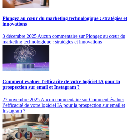
Plongez au cœur du marketing technologique : stratégies et
innovations
3 décembre 2025
Aucun commentaire
sur Plongez au cœur du
marketing technologique : stratégies et innovations
Comment évaluer l’efficacité de votre logiciel IA pour la
prospection sur email et Instagram ?
27 novembre 2025
Aucun commentaire
sur Comment évaluer
l’efficacité de votre logiciel IA pour la prospection sur email et
Instagram ?