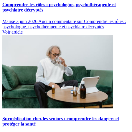
Comprendre les rôles : psychologue, psychothérapeute et
psychiatre décryptés
Marise
3 juin 2026
Aucun commentaire
sur Comprendre les rôles :
psychologue, psychothérapeute et psychiatre décryptés
Voir article
Surmédication chez les seniors : comprendre les dangers et
protéger la santé