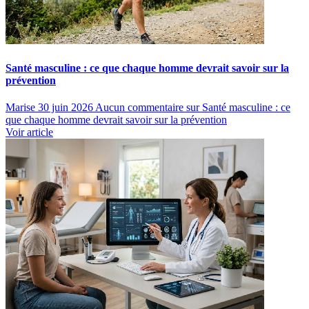
Santé masculine : ce que chaque homme devrait savoir sur la
prévention
Marise
30 juin 2026
Aucun commentaire
sur Santé masculine : ce
que chaque homme devrait savoir sur la prévention
Voir article