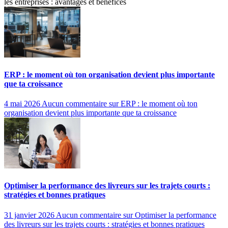
les entreprises : avantages et bénéfices
ERP : le moment où ton organisation devient plus importante
que ta croissance
4 mai 2026
Aucun commentaire
sur ERP : le moment où ton
organisation devient plus importante que ta croissance
Optimiser la performance des livreurs sur les trajets courts :
stratégies et bonnes pratiques
31 janvier 2026
Aucun commentaire
sur Optimiser la performance
des livreurs sur les trajets courts : stratégies et bonnes pratiques