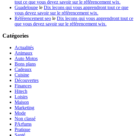
tout ce que vous devez savoir sur le référencement wix.
Guadeloupe
le
Dix leçons qui vous apprendront tout ce que
vous devez savoir sur le référencement wix.
Référencement seo
le
Dix leçons qui vous apprendront tout ce
que vous devez savoir sur le référencement wix.
Catégories
Actualités
Animaux
Auto Motos
Bons plans
Cadeaux
Cuisine
Découvertes
Finances
Hitech
Loisirs
Maison
Marketing
Mode
Non classé
PArfums
Pratique
Santé