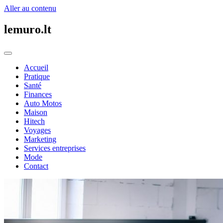
Aller au contenu
lemuro.lt
Accueil
Pratique
Santé
Finances
Auto Motos
Maison
Hitech
Voyages
Marketing
Services entreprises
Mode
Contact