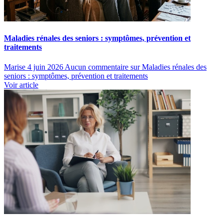
Maladies rénales des seniors : symptômes, prévention et
traitements
Marise
4 juin 2026
Aucun commentaire
sur Maladies rénales des
seniors : symptômes, prévention et traitements
Voir article