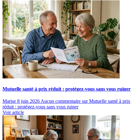
Mutuelle santé à prix réduit : protégez-vous sans vous ruiner
Marise
8 juin 2026
Aucun commentaire
sur Mutuelle santé à prix
réduit : protégez-vous sans vous ruiner
Voir article