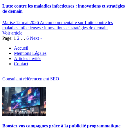
Lutte contre les maladies infectieuses : innovations et stratégies
de demain
Marise
12 mai 2026
Aucun commentaire
sur Lutte contre les
maladies infectieuses : innovations et stratégies de demain
Voir article
Page:
1
2
…
6
Next
»
Accueil
Mentions Légales
Articles invités
Contact
Consultant référencement SEO
Boostez vos campagnes grâce à la publicité programmatique