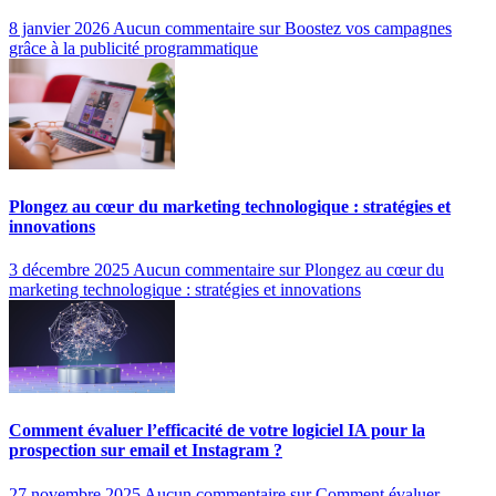
8 janvier 2026
Aucun commentaire
sur Boostez vos campagnes
grâce à la publicité programmatique
Plongez au cœur du marketing technologique : stratégies et
innovations
3 décembre 2025
Aucun commentaire
sur Plongez au cœur du
marketing technologique : stratégies et innovations
Comment évaluer l’efficacité de votre logiciel IA pour la
prospection sur email et Instagram ?
27 novembre 2025
Aucun commentaire
sur Comment évaluer