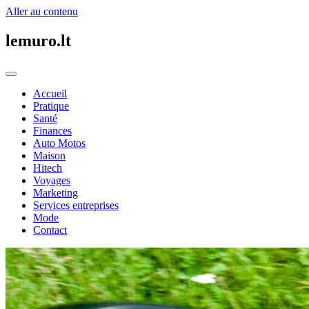
Aller au contenu
lemuro.lt
Accueil
Pratique
Santé
Finances
Auto Motos
Maison
Hitech
Voyages
Marketing
Services entreprises
Mode
Contact