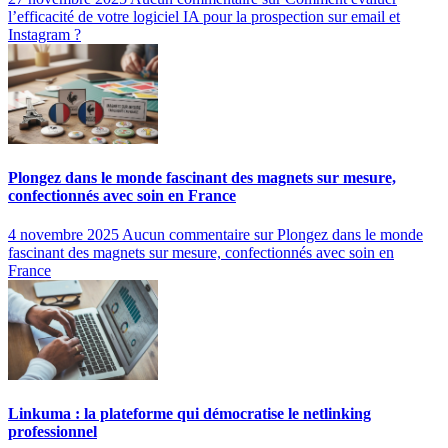
l’efficacité de votre logiciel IA pour la prospection sur email et
Instagram ?
Plongez dans le monde fascinant des magnets sur mesure,
confectionnés avec soin en France
4 novembre 2025
Aucun commentaire
sur Plongez dans le monde
fascinant des magnets sur mesure, confectionnés avec soin en
France
Linkuma : la plateforme qui démocratise le netlinking
professionnel