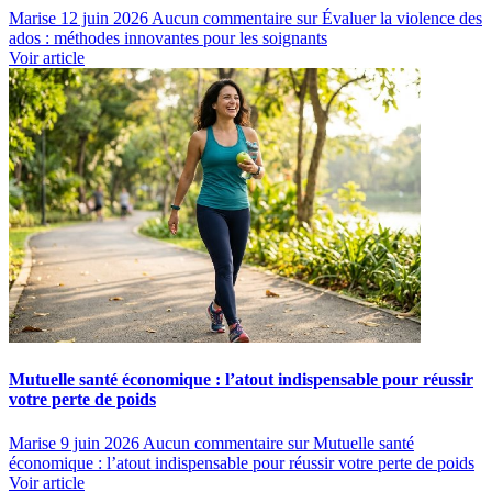
Marise
12 juin 2026
Aucun commentaire
sur Évaluer la violence des
ados : méthodes innovantes pour les soignants
Voir article
Mutuelle santé économique : l’atout indispensable pour réussir
votre perte de poids
Marise
9 juin 2026
Aucun commentaire
sur Mutuelle santé
économique : l’atout indispensable pour réussir votre perte de poids
Voir article