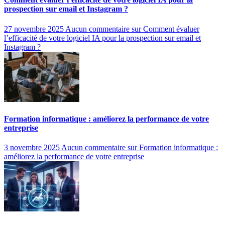
prospection sur email et Instagram ?
27 novembre 2025
Aucun commentaire
sur Comment évaluer
l’efficacité de votre logiciel IA pour la prospection sur email et
Instagram ?
Formation informatique : améliorez la performance de votre
entreprise
3 novembre 2025
Aucun commentaire
sur Formation informatique :
améliorez la performance de votre entreprise