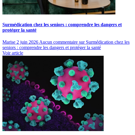
Surmédication chez les seniors : comprendre les dangers et
protéger la santé
Marise
2 juin 2026
Aucun commentaire
sur Surmédication chez les
seniors : comprendre les dangers et protéger la santé
Voir article