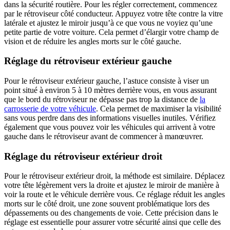
dans la sécurité routière. Pour les régler correctement, commencez
par le rétroviseur côté conducteur. Appuyez votre tête contre la vitre
latérale et ajustez le miroir jusqu’à ce que vous ne voyiez qu’une
petite partie de votre voiture. Cela permet d’élargir votre champ de
vision et de réduire les angles morts sur le côté gauche.
Réglage du rétroviseur extérieur gauche
Pour le rétroviseur extérieur gauche, l’astuce consiste à viser un
point situé à environ 5 à 10 mètres derrière vous, en vous assurant
que le bord du rétroviseur ne dépasse pas trop la distance de
la
carrosserie de votre véhicule
. Cela permet de maximiser la visibilité
sans vous perdre dans des informations visuelles inutiles. Vérifiez
également que vous pouvez voir les véhicules qui arrivent à votre
gauche dans le rétroviseur avant de commencer à manœuvrer.
Réglage du rétroviseur extérieur droit
Pour le rétroviseur extérieur droit, la méthode est similaire. Déplacez
votre tête légèrement vers la droite et ajustez le miroir de manière à
voir la route et le véhicule derrière vous. Ce réglage réduit les angles
morts sur le côté droit, une zone souvent problématique lors des
dépassements ou des changements de voie. Cette précision dans le
réglage est essentielle pour assurer votre sécurité ainsi que celle des