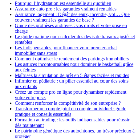
Pourquoi l’hydratation est essentielle au quotidien
Assurance auto pro : les garanties vraiment rentables
Assurance logement : Dégât des eaux, incendie, vol… Que
couvrent vraiment les garanties de base ?
Guide des prothèses auditives : vos droits et votre prise en
charge
Le guide pratique pour calculer des devis de travaux ajustés et
rentables
Les indispensables pour financer votre premier achat
immobilier sans stress
Comment optimiser le rendement des parkings immobiliers
Les astuces incontournables pour dominer le basketball grâce
aux feintes
Maîtrisez la simulation de prêt en 5 étapes faciles et rapides
Infirmier en pédiatrie : un pilier essentiel au cœur des soins
aux enfants
Créez un compte pro en ligne pour dynamiser rapidement
votre entreprise.
Comment renforcer la compétitivité de son entreprise ?
Transformer un compte joint en compte individuel : guide
pratique et conseils essentiels
Formation au trading : les outils indispensables pour réussir
dès maintenant
Le patrimoine génétique des autochtones, un trésor précieux à
protéger