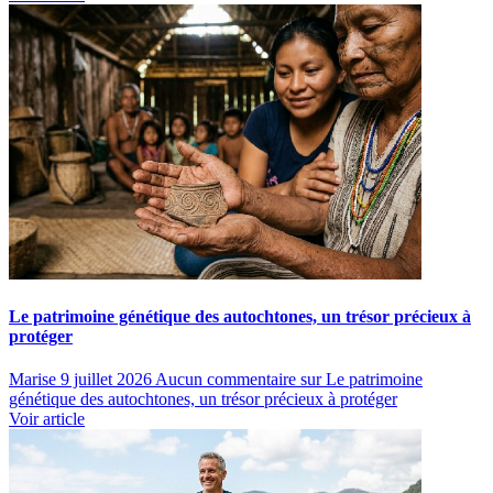
Le patrimoine génétique des autochtones, un trésor précieux à
protéger
Marise
9 juillet 2026
Aucun commentaire
sur Le patrimoine
génétique des autochtones, un trésor précieux à protéger
Voir article