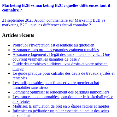
Marketing B2B vs marketing B2C : quelles différences faut-il
connaître ?
21 septembre 2023
Aucun commentaire
sur Marketing B2B vs
marketing B2C : quelles différences faut-il connaître ?
Articles récents
Pourquoi l’hydratation est essentielle au quotidien
Assurance auto pro : les garanties vraiment rentables
Assurance logement : Dégât des eaux, incendie, vol… Que
couvrent vraiment les garanties de base ?
Guide des prothèses auditives : vos droits et votre prise en
charge
Le guide pratique pour calculer des devis de travaux ajustés et
rentables
Les indispensables pour financer votre premier achat
immobilier sans stress
Comment optimiser le rendement des parkings immobiliers
Les astuces incontournables pour dominer le basketball grâce
aux feintes
Maîtrisez la simulation de prêt en 5 étapes faciles et rapides
Infirmier en pédiatrie : un pilier essentiel au cœur des soins
aux enfants