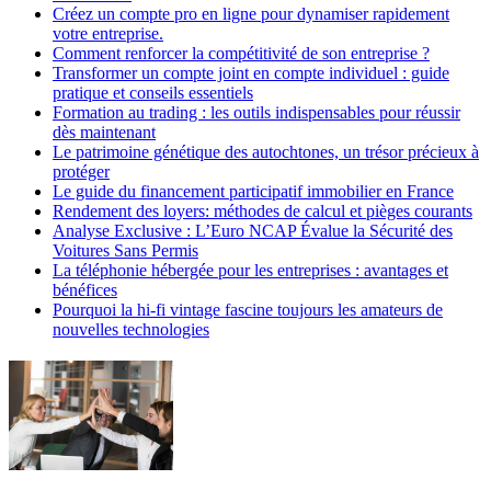
Créez un compte pro en ligne pour dynamiser rapidement
votre entreprise.
Comment renforcer la compétitivité de son entreprise ?
Transformer un compte joint en compte individuel : guide
pratique et conseils essentiels
Formation au trading : les outils indispensables pour réussir
dès maintenant
Le patrimoine génétique des autochtones, un trésor précieux à
protéger
Le guide du financement participatif immobilier en France
Rendement des loyers: méthodes de calcul et pièges courants
Analyse Exclusive : L’Euro NCAP Évalue la Sécurité des
Voitures Sans Permis
La téléphonie hébergée pour les entreprises : avantages et
bénéfices
Pourquoi la hi-fi vintage fascine toujours les amateurs de
nouvelles technologies