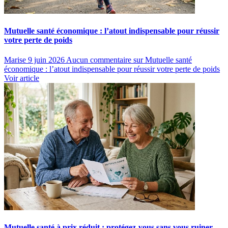
Mutuelle santé économique : l’atout indispensable pour réussir
votre perte de poids
Marise
9 juin 2026
Aucun commentaire
sur Mutuelle santé
économique : l’atout indispensable pour réussir votre perte de poids
Voir article
Mutuelle santé à prix réduit : protégez-vous sans vous ruiner