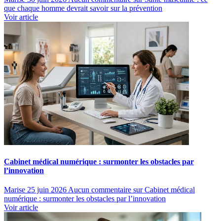
que chaque homme devrait savoir sur la prévention
Voir article
Cabinet médical numérique : surmonter les obstacles par
l’innovation
Marise
25 juin 2026
Aucun commentaire
sur Cabinet médical
numérique : surmonter les obstacles par l’innovation
Voir article