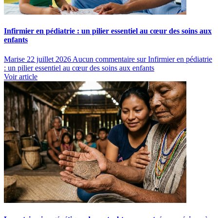
Infirmier en pédiatrie : un pilier essentiel au cœur des soins aux
enfants
Marise
22 juillet 2026
Aucun commentaire
sur Infirmier en pédiatrie
: un pilier essentiel au cœur des soins aux enfants
Voir article