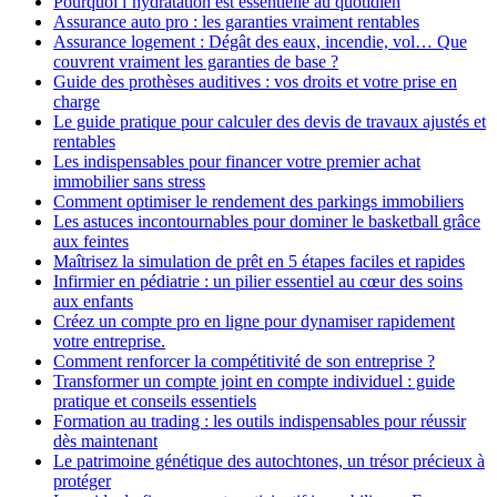
Pourquoi l’hydratation est essentielle au quotidien
Assurance auto pro : les garanties vraiment rentables
Assurance logement : Dégât des eaux, incendie, vol… Que
couvrent vraiment les garanties de base ?
Guide des prothèses auditives : vos droits et votre prise en
charge
Le guide pratique pour calculer des devis de travaux ajustés et
rentables
Les indispensables pour financer votre premier achat
immobilier sans stress
Comment optimiser le rendement des parkings immobiliers
Les astuces incontournables pour dominer le basketball grâce
aux feintes
Maîtrisez la simulation de prêt en 5 étapes faciles et rapides
Infirmier en pédiatrie : un pilier essentiel au cœur des soins
aux enfants
Créez un compte pro en ligne pour dynamiser rapidement
votre entreprise.
Comment renforcer la compétitivité de son entreprise ?
Transformer un compte joint en compte individuel : guide
pratique et conseils essentiels
Formation au trading : les outils indispensables pour réussir
dès maintenant
Le patrimoine génétique des autochtones, un trésor précieux à
protéger