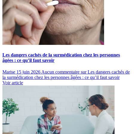
Les dangers cachés de la surmédication chez les personnes
âgées : ce qu’il faut savoir
Marise
15 juin 2026
Aucun commentaire
sur Les dangers cachés de
la surmédication chez les personnes âgées : ce qu’il faut savoir
Voir article