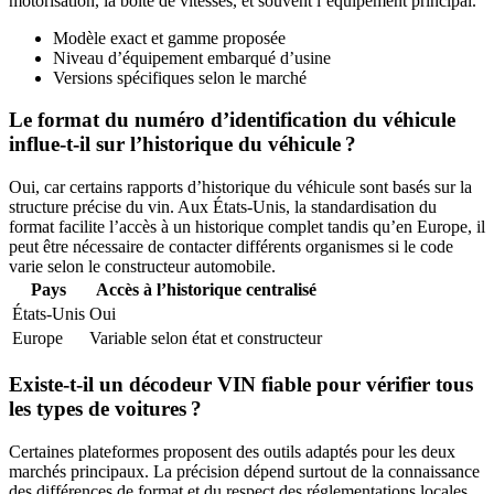
motorisation, la boîte de vitesses, et souvent l’équipement principal.
Modèle exact et gamme proposée
Niveau d’équipement embarqué d’usine
Versions spécifiques selon le marché
Le format du numéro d’identification du véhicule
influe-t-il sur l’historique du véhicule ?
Oui, car certains rapports d’historique du véhicule sont basés sur la
structure précise du vin. Aux États-Unis, la standardisation du
format facilite l’accès à un historique complet tandis qu’en Europe, il
peut être nécessaire de contacter différents organismes si le code
varie selon le constructeur automobile.
Pays
Accès à l’historique centralisé
États-Unis
Oui
Europe
Variable selon état et constructeur
Existe-t-il un décodeur VIN fiable pour vérifier tous
les types de voitures ?
Certaines plateformes proposent des outils adaptés pour les deux
marchés principaux. La précision dépend surtout de la connaissance
des différences de format et du respect des réglementations locales.