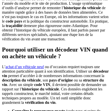
l’année du modèle et le site de production. L’usage systématique
d’outils d’analyse permet de remonter l’
historique du véhicule
de
manière rapide grâce à des bases de données bien alimentées. Ce
n’est pas toujours le cas en Europe, où les informations varient selon
le
code pays
et la politique du constructeur automobile. En pratique,
la
traçabilité
demeure plus rigoureuse outre-Atlantique. Pour
obtenir l’historique du véhicule européen, il faut parfois passer par
différents services spécialisés, ajoutant une étape lors de la
vérification du vin avant une transaction.
Pourquoi utiliser un décodeur VIN quand
on achète un véhicule ?
L’
achat d’un véhicule neuf
ou d’occasion requiert toujours une
attention particulière quant à son identification. Utiliser un
décodeur
vin
permet d’accéder à de nombreuses informations concernant la
description du véhicule
, son
pays d’origine
ou sa
structure du
vin
. Avec un simple
code VIN
, il devient possible de demander un
rapport sur l’
historique du véhicule
. Ces données englobent les
rappels constructeur, le marché initial, voire certains détails
techniques propres au modèle. Un tel outil simplifie donc
grandement la
vérification du vin
.
Connaître la provenance exacte
(code pays et usine de