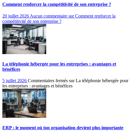
Comment renforcer la compétitivité de son entreprise ?
20 juillet 2026
Aucun commentaire
sur Comment renforcer la
compétitivité de son entreprise ?
La téléphonie hébergée pour les entreprises : avantages et
bénéfices
5 juillet 2026
Commentaires fermés
sur La téléphonie hébergée pour
les entreprises : avantages et bénéfices
ERP : le moment où ton organisation devient plus importante