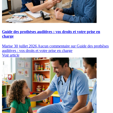
Guide des prothèses auditives : vos droits et votre prise en
charge
Marise
30 juillet 2026
Aucun commentaire
sur Guide des prothèses
auditives : vos droits et votre prise en charge
Voir article