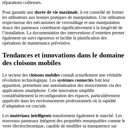
réparations coûteuses.
Pour garantir une
durée de vie maximale
, il est conseillé de former
les utilisateurs aux bonnes pratiques de manipulation. Une utilisation
respectueuse des mécanismes de verrouillage et une manipulation
douce des panneaux contribuent significativement à la longévité de
l’installation. La documentation des interventions d’entretien permet
également un suivi rigoureux et facilite la planification des
opérations de maintenance préventive.
Tendances et innovations dans le domaine
des cloisons mobiles
Le secteur des
cloisons mobiles
connaît actuellement une véritable
révolution technologique. Les
systèmes connectés
font leur
apparition, permettant une automatisation des mouvements via des
applications smartphone. Cette innovation simplifie
considérablement la reconfiguration des espaces, particulièrement
appréciée dans les environnements professionnels où la rapidité
d’adaptation est cruciale.
Les
matériaux intelligents
transforment également le marché. Les
nouveaux panneaux intègrent des propriétés remarquables comme le
verre électrochromique, capable de modifier sa transparence sur