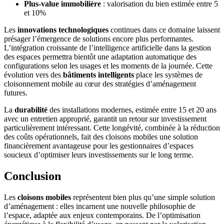
Plus-value immobilière
: valorisation du bien estimée entre 5
et 10%
Les
innovations technologiques
continues dans ce domaine laissent
présager l’émergence de solutions encore plus performantes.
L’intégration croissante de l’intelligence artificielle dans la gestion
des espaces permettra bientôt une adaptation automatique des
configurations selon les usages et les moments de la journée. Cette
évolution vers des
bâtiments intelligents
place les systèmes de
cloisonnement mobile au cœur des stratégies d’aménagement
futures.
La
durabilité
des installations modernes, estimée entre 15 et 20 ans
avec un entretien approprié, garantit un retour sur investissement
particulièrement intéressant. Cette longévité, combinée à la réduction
des coûts opérationnels, fait des cloisons mobiles une solution
financièrement avantageuse pour les gestionnaires d’espaces
soucieux d’optimiser leurs investissements sur le long terme.
Conclusion
Les
cloisons mobiles
représentent bien plus qu’une simple solution
d’aménagement : elles incarnent une nouvelle philosophie de
l’espace, adaptée aux enjeux contemporains. De l’optimisation