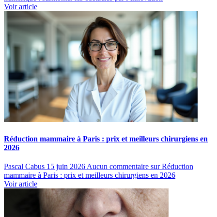
Voir article
Réduction mammaire à Paris : prix et meilleurs chirurgiens en
2026
Pascal Cabus
15 juin 2026
Aucun commentaire
sur Réduction
mammaire à Paris : prix et meilleurs chirurgiens en 2026
Voir article