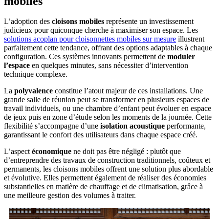
mobiles
L’adoption des
cloisons mobiles
représente un investissement
judicieux pour quiconque cherche à maximiser son espace. Les
solutions acoplan pour cloisonnettes mobiles sur mesure
illustrent
parfaitement cette tendance, offrant des options adaptables à chaque
configuration. Ces systèmes innovants permettent de
moduler
l’espace
en quelques minutes, sans nécessiter d’intervention
technique complexe.
La
polyvalence
constitue l’atout majeur de ces installations. Une
grande salle de réunion peut se transformer en plusieurs espaces de
travail individuels, ou une chambre d’enfant peut évoluer en espace
de jeux puis en zone d’étude selon les moments de la journée. Cette
flexibilité s’accompagne d’une
isolation acoustique
performante,
garantissant le confort des utilisateurs dans chaque espace créé.
L’aspect
économique
ne doit pas être négligé : plutôt que
d’entreprendre des travaux de construction traditionnels, coûteux et
permanents, les cloisons mobiles offrent une solution plus abordable
et évolutive. Elles permettent également de réaliser des économies
substantielles en matière de chauffage et de climatisation, grâce à
une meilleure gestion des volumes à traiter.