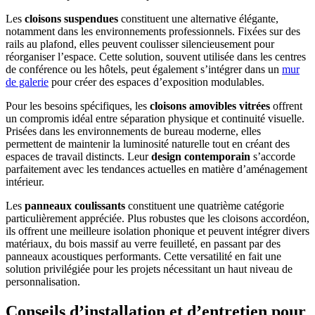
Les
cloisons suspendues
constituent une alternative élégante,
notamment dans les environnements professionnels. Fixées sur des
rails au plafond, elles peuvent coulisser silencieusement pour
réorganiser l’espace. Cette solution, souvent utilisée dans les centres
de conférence ou les hôtels, peut également s’intégrer dans un
mur
de galerie
pour créer des espaces d’exposition modulables.
Pour les besoins spécifiques, les
cloisons amovibles vitrées
offrent
un compromis idéal entre séparation physique et continuité visuelle.
Prisées dans les environnements de bureau moderne, elles
permettent de maintenir la luminosité naturelle tout en créant des
espaces de travail distincts. Leur
design contemporain
s’accorde
parfaitement avec les tendances actuelles en matière d’aménagement
intérieur.
Les
panneaux coulissants
constituent une quatrième catégorie
particulièrement appréciée. Plus robustes que les cloisons accordéon,
ils offrent une meilleure isolation phonique et peuvent intégrer divers
matériaux, du bois massif au verre feuilleté, en passant par des
panneaux acoustiques performants. Cette versatilité en fait une
solution privilégiée pour les projets nécessitant un haut niveau de
personnalisation.
Conseils d’installation et d’entretien pour