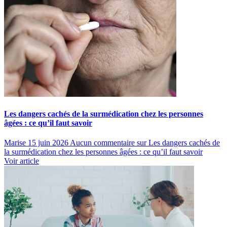
Les dangers cachés de la surmédication chez les personnes
âgées : ce qu’il faut savoir
Marise
15 juin 2026
Aucun commentaire
sur Les dangers cachés de
la surmédication chez les personnes âgées : ce qu’il faut savoir
Voir article