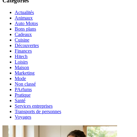
Catégories
Actualités
Animaux
Auto Motos
Bons plans
Cadeaux
Cuisine
Découvertes
Finances
Hitech
Loisirs
Maison
Marketing
Mode
Non classé
PArfums
Pratique
Santé
Services entreprises
Transports de personnes
Voyages