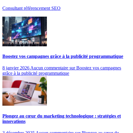
Consultant référencement SEO
Boostez vos campagnes grâce à la publicité programmatique
8 janvier 2026
Aucun commentaire
sur Boostez vos campagnes
grâce à la publicité programmatique
Plongez au cœur du marketing technologique : stratégies et
innovations
3 décembre 2025
Aucun commentaire
sur Plongez au cœur du