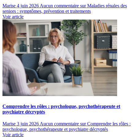
Marise
4 juin 2026
Aucun commentaire
sur Maladies rénales des
seniors : symptômes, prévention et traitements
Voir article
Comprendre les rôles : psychologue, psychothérapeute et
psychiatre décryptés
Marise
3 juin 2026
Aucun commentaire
sur Comprendre les rôles :
psychologue, psychothérapeute et psychiatre décryptés
Voir article