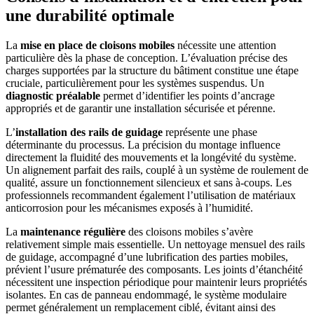
une durabilité optimale
La
mise en place de cloisons mobiles
nécessite une attention
particulière dès la phase de conception. L’évaluation précise des
charges supportées par la structure du bâtiment constitue une étape
cruciale, particulièrement pour les systèmes suspendus. Un
diagnostic préalable
permet d’identifier les points d’ancrage
appropriés et de garantir une installation sécurisée et pérenne.
L’
installation des rails de guidage
représente une phase
déterminante du processus. La précision du montage influence
directement la fluidité des mouvements et la longévité du système.
Un alignement parfait des rails, couplé à un système de roulement de
qualité, assure un fonctionnement silencieux et sans à-coups. Les
professionnels recommandent également l’utilisation de matériaux
anticorrosion pour les mécanismes exposés à l’humidité.
La
maintenance régulière
des cloisons mobiles s’avère
relativement simple mais essentielle. Un nettoyage mensuel des rails
de guidage, accompagné d’une lubrification des parties mobiles,
prévient l’usure prématurée des composants. Les joints d’étanchéité
nécessitent une inspection périodique pour maintenir leurs propriétés
isolantes. En cas de panneau endommagé, le système modulaire
permet généralement un remplacement ciblé, évitant ainsi des