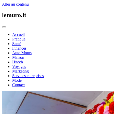
Aller au contenu
lemuro.lt
Accueil
Pratique
Santé
Finances
Auto Motos
Maison
Hitech
Voyages
Marketing
Services entreprises
Mode
Contact