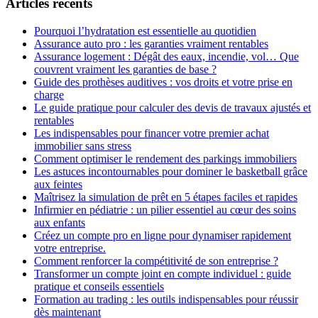
Articles récents
Pourquoi l’hydratation est essentielle au quotidien
Assurance auto pro : les garanties vraiment rentables
Assurance logement : Dégât des eaux, incendie, vol… Que
couvrent vraiment les garanties de base ?
Guide des prothèses auditives : vos droits et votre prise en
charge
Le guide pratique pour calculer des devis de travaux ajustés et
rentables
Les indispensables pour financer votre premier achat
immobilier sans stress
Comment optimiser le rendement des parkings immobiliers
Les astuces incontournables pour dominer le basketball grâce
aux feintes
Maîtrisez la simulation de prêt en 5 étapes faciles et rapides
Infirmier en pédiatrie : un pilier essentiel au cœur des soins
aux enfants
Créez un compte pro en ligne pour dynamiser rapidement
votre entreprise.
Comment renforcer la compétitivité de son entreprise ?
Transformer un compte joint en compte individuel : guide
pratique et conseils essentiels
Formation au trading : les outils indispensables pour réussir
dès maintenant