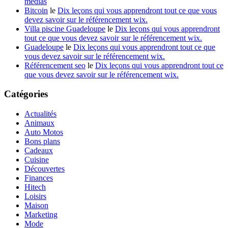
médias
Bitcoin
le
Dix leçons qui vous apprendront tout ce que vous
devez savoir sur le référencement wix.
Villa piscine Guadeloupe
le
Dix leçons qui vous apprendront
tout ce que vous devez savoir sur le référencement wix.
Guadeloupe
le
Dix leçons qui vous apprendront tout ce que
vous devez savoir sur le référencement wix.
Référencement seo
le
Dix leçons qui vous apprendront tout ce
que vous devez savoir sur le référencement wix.
Catégories
Actualités
Animaux
Auto Motos
Bons plans
Cadeaux
Cuisine
Découvertes
Finances
Hitech
Loisirs
Maison
Marketing
Mode