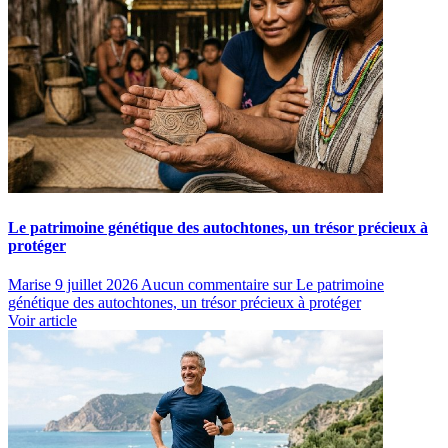
Le patrimoine génétique des autochtones, un trésor précieux à
protéger
Marise
9 juillet 2026
Aucun commentaire
sur Le patrimoine
génétique des autochtones, un trésor précieux à protéger
Voir article