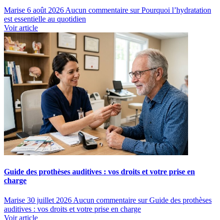
Marise
6 août 2026
Aucun commentaire
sur Pourquoi l’hydratation
est essentielle au quotidien
Voir article
Guide des prothèses auditives : vos droits et votre prise en
charge
Marise
30 juillet 2026
Aucun commentaire
sur Guide des prothèses
auditives : vos droits et votre prise en charge
Voir article