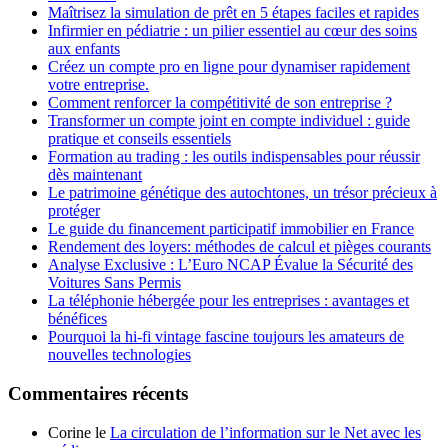
Maîtrisez la simulation de prêt en 5 étapes faciles et rapides
Infirmier en pédiatrie : un pilier essentiel au cœur des soins
aux enfants
Créez un compte pro en ligne pour dynamiser rapidement
votre entreprise.
Comment renforcer la compétitivité de son entreprise ?
Transformer un compte joint en compte individuel : guide
pratique et conseils essentiels
Formation au trading : les outils indispensables pour réussir
dès maintenant
Le patrimoine génétique des autochtones, un trésor précieux à
protéger
Le guide du financement participatif immobilier en France
Rendement des loyers: méthodes de calcul et pièges courants
Analyse Exclusive : L’Euro NCAP Évalue la Sécurité des
Voitures Sans Permis
La téléphonie hébergée pour les entreprises : avantages et
bénéfices
Pourquoi la hi-fi vintage fascine toujours les amateurs de
nouvelles technologies
Commentaires récents
Corine le
La circulation de l’information sur le Net avec les