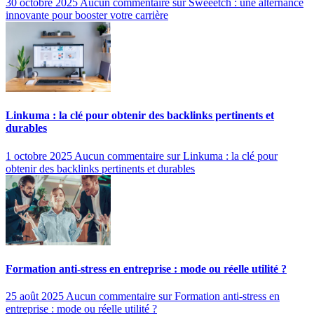
30 octobre 2025
Aucun commentaire
sur Sweeetch : une alternance
innovante pour booster votre carrière
Linkuma : la clé pour obtenir des backlinks pertinents et
durables
1 octobre 2025
Aucun commentaire
sur Linkuma : la clé pour
obtenir des backlinks pertinents et durables
Formation anti-stress en entreprise : mode ou réelle utilité ?
25 août 2025
Aucun commentaire
sur Formation anti-stress en
entreprise : mode ou réelle utilité ?