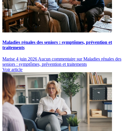
Maladies rénales des seniors : symptômes, prévention et
traitements
Marise
4 juin 2026
Aucun commentaire
sur Maladies rénales des
seniors : symptômes, prévention et traitements
Voir article