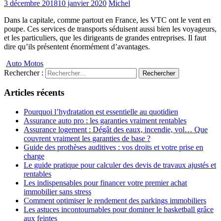
3 décembre 2018
10 janvier 2020
Michel
Dans la capitale, comme partout en France, les VTC ont le vent en
poupe. Ces services de transports séduisent aussi bien les voyageurs,
et les particuliers, que les dirigeants de grandes entreprises. Il faut
dire qu’ils présentent énormément d’avantages.
Auto Motos
Rechercher :
Articles récents
Pourquoi l’hydratation est essentielle au quotidien
Assurance auto pro : les garanties vraiment rentables
Assurance logement : Dégât des eaux, incendie, vol… Que
couvrent vraiment les garanties de base ?
Guide des prothèses auditives : vos droits et votre prise en
charge
Le guide pratique pour calculer des devis de travaux ajustés et
rentables
Les indispensables pour financer votre premier achat
immobilier sans stress
Comment optimiser le rendement des parkings immobiliers
Les astuces incontournables pour dominer le basketball grâce
aux feintes