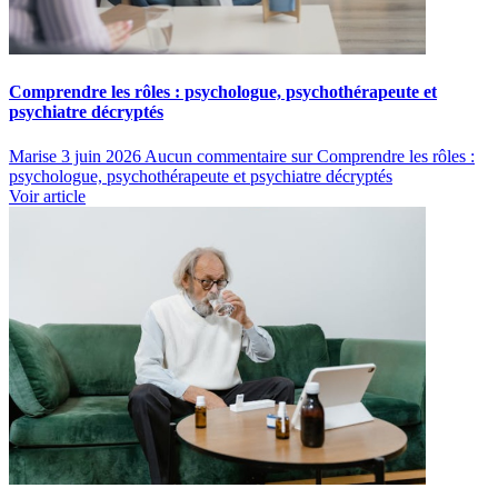
Comprendre les rôles : psychologue, psychothérapeute et
psychiatre décryptés
Marise
3 juin 2026
Aucun commentaire
sur Comprendre les rôles :
psychologue, psychothérapeute et psychiatre décryptés
Voir article