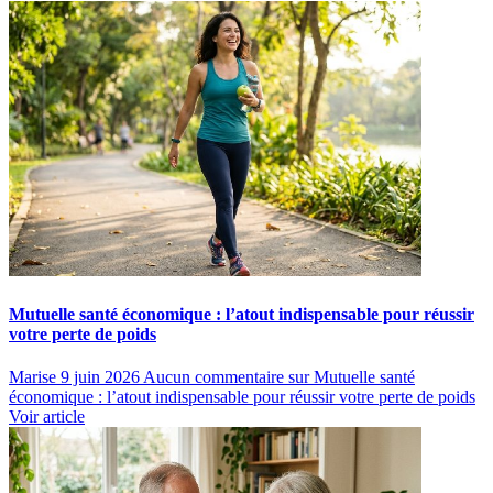
Mutuelle santé économique : l’atout indispensable pour réussir
votre perte de poids
Marise
9 juin 2026
Aucun commentaire
sur Mutuelle santé
économique : l’atout indispensable pour réussir votre perte de poids
Voir article