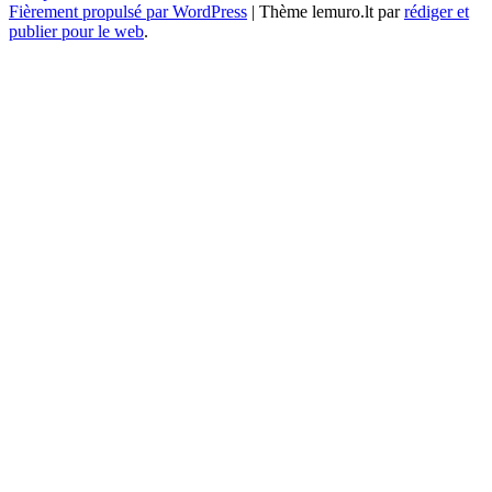
Fièrement propulsé par WordPress
|
Thème lemuro.lt par
rédiger et
publier pour le web
.