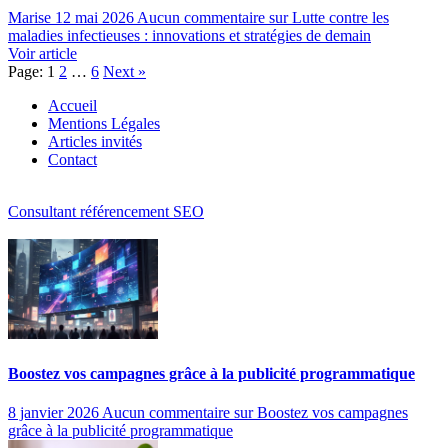
Marise
12 mai 2026
Aucun commentaire
sur Lutte contre les
maladies infectieuses : innovations et stratégies de demain
Voir article
Page:
1
2
…
6
Next
»
Accueil
Mentions Légales
Articles invités
Contact
Consultant référencement SEO
Boostez vos campagnes grâce à la publicité programmatique
8 janvier 2026
Aucun commentaire
sur Boostez vos campagnes
grâce à la publicité programmatique