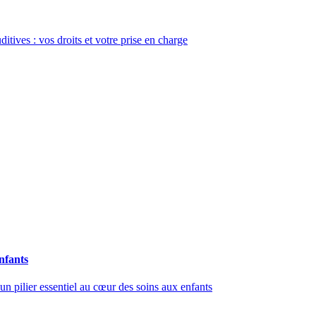
itives : vos droits et votre prise en charge
enfants
 un pilier essentiel au cœur des soins aux enfants