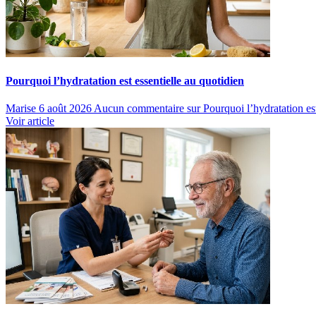
Pourquoi l’hydratation est essentielle au quotidien
Marise
6 août 2026
Aucun commentaire
sur Pourquoi l’hydratation est
Voir article