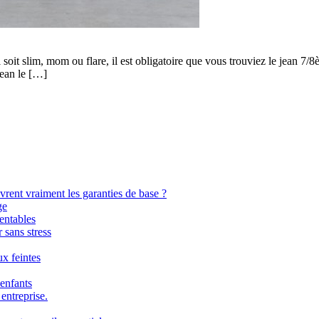
il soit slim, mom ou flare, il est obligatoire que vous trouviez le jean
jean le […]
ent vraiment les garanties de base ?
ge
rentables
 sans stress
x feintes
 enfants
entreprise.