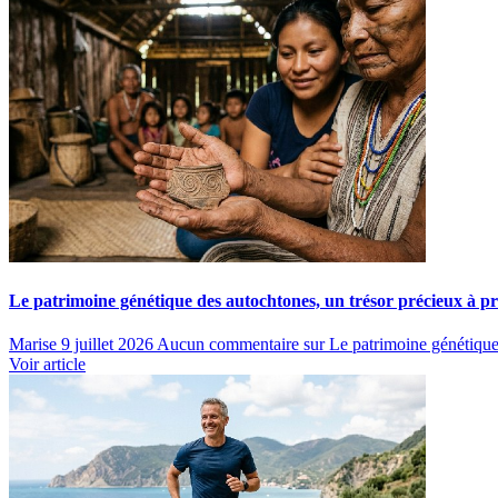
Le patrimoine génétique des autochtones, un trésor précieux à p
Marise
9 juillet 2026
Aucun commentaire
sur Le patrimoine génétique 
Voir article