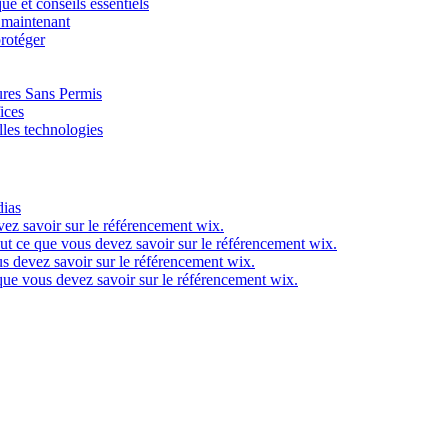
e et conseils essentiels
s maintenant
protéger
ures Sans Permis
ices
lles technologies
dias
ez savoir sur le référencement wix.
ut ce que vous devez savoir sur le référencement wix.
s devez savoir sur le référencement wix.
que vous devez savoir sur le référencement wix.