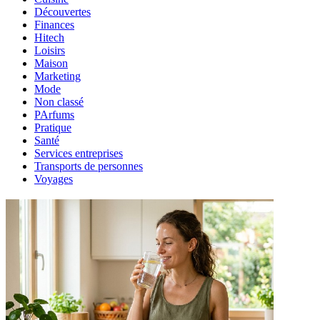
Découvertes
Finances
Hitech
Loisirs
Maison
Marketing
Mode
Non classé
PArfums
Pratique
Santé
Services entreprises
Transports de personnes
Voyages