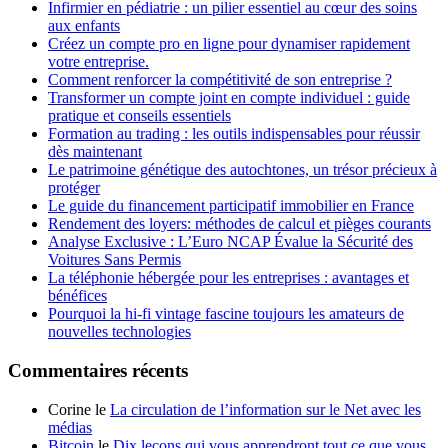
Infirmier en pédiatrie : un pilier essentiel au cœur des soins
aux enfants
Créez un compte pro en ligne pour dynamiser rapidement
votre entreprise.
Comment renforcer la compétitivité de son entreprise ?
Transformer un compte joint en compte individuel : guide
pratique et conseils essentiels
Formation au trading : les outils indispensables pour réussir
dès maintenant
Le patrimoine génétique des autochtones, un trésor précieux à
protéger
Le guide du financement participatif immobilier en France
Rendement des loyers: méthodes de calcul et pièges courants
Analyse Exclusive : L’Euro NCAP Évalue la Sécurité des
Voitures Sans Permis
La téléphonie hébergée pour les entreprises : avantages et
bénéfices
Pourquoi la hi-fi vintage fascine toujours les amateurs de
nouvelles technologies
Commentaires récents
Corine le
La circulation de l’information sur le Net avec les
médias
Bitcoin
le
Dix leçons qui vous apprendront tout ce que vous