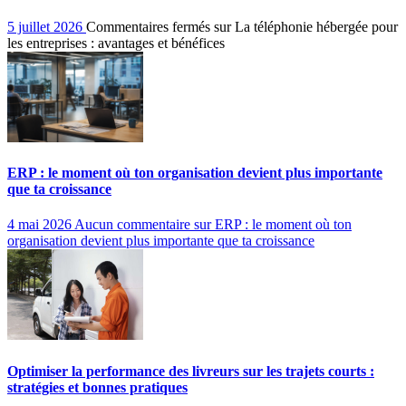
5 juillet 2026
Commentaires fermés
sur La téléphonie hébergée pour
les entreprises : avantages et bénéfices
ERP : le moment où ton organisation devient plus importante
que ta croissance
4 mai 2026
Aucun commentaire
sur ERP : le moment où ton
organisation devient plus importante que ta croissance
Optimiser la performance des livreurs sur les trajets courts :
stratégies et bonnes pratiques