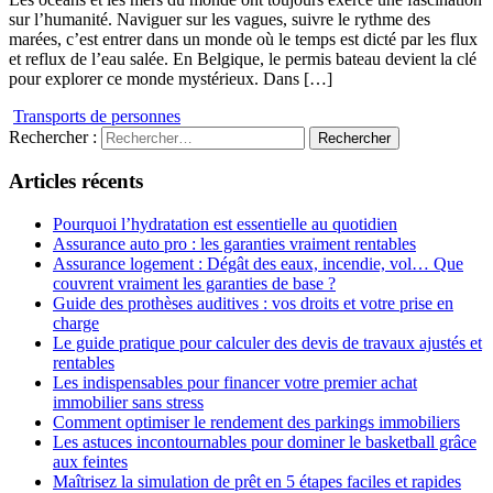
sur l’humanité. Naviguer sur les vagues, suivre le rythme des
marées, c’est entrer dans un monde où le temps est dicté par les flux
et reflux de l’eau salée. En Belgique, le permis bateau devient la clé
pour explorer ce monde mystérieux. Dans […]
Transports de personnes
Rechercher :
Articles récents
Pourquoi l’hydratation est essentielle au quotidien
Assurance auto pro : les garanties vraiment rentables
Assurance logement : Dégât des eaux, incendie, vol… Que
couvrent vraiment les garanties de base ?
Guide des prothèses auditives : vos droits et votre prise en
charge
Le guide pratique pour calculer des devis de travaux ajustés et
rentables
Les indispensables pour financer votre premier achat
immobilier sans stress
Comment optimiser le rendement des parkings immobiliers
Les astuces incontournables pour dominer le basketball grâce
aux feintes
Maîtrisez la simulation de prêt en 5 étapes faciles et rapides