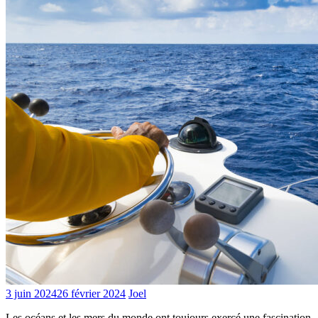
3 juin 2024
26 février 2024
Joel
Les océans et les mers du monde ont toujours exercé une fascination