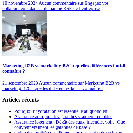
18 novembre 2024
Aucun commentaire
sur Engagez vos
collaborateurs dans la démarche RSE de l’entreprise
Marketing B2B vs marketing B2C : quelles différences faut-il
connaître ?
21 septembre 2023
Aucun commentaire
sur Marketing B2B vs
marketing B2C : quelles différences faut-il connaître ?
Articles récents
Pourquoi l’hydratation est essentielle au quotidien
Assurance auto pro : les garanties vraiment rentables
Assurance logement : Dégât des eaux, incendie, vol… Que
couvrent vraiment les garanties de base ?
Guide des prothèses auditives : vos droits et votre prise en