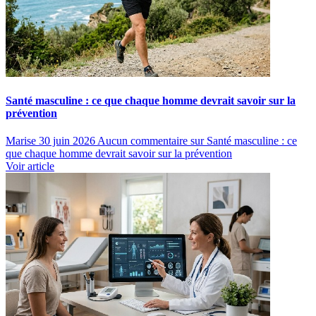
Santé masculine : ce que chaque homme devrait savoir sur la
prévention
Marise
30 juin 2026
Aucun commentaire
sur Santé masculine : ce
que chaque homme devrait savoir sur la prévention
Voir article