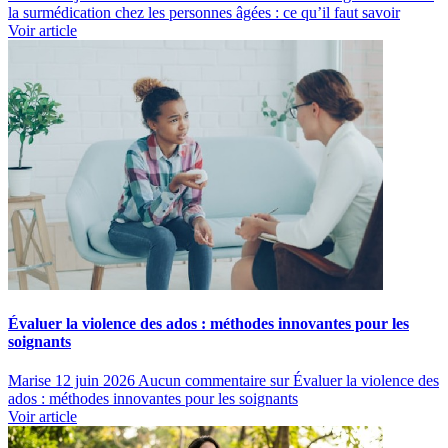
la surmédication chez les personnes âgées : ce qu’il faut savoir
Voir article
Évaluer la violence des ados : méthodes innovantes pour les
soignants
Marise
12 juin 2026
Aucun commentaire
sur Évaluer la violence des
ados : méthodes innovantes pour les soignants
Voir article