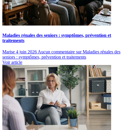
Maladies rénales des seniors : symptômes, prévention et
traitements
Marise
4 juin 2026
Aucun commentaire
sur Maladies rénales des
seniors : symptômes, prévention et traitements
Voir article