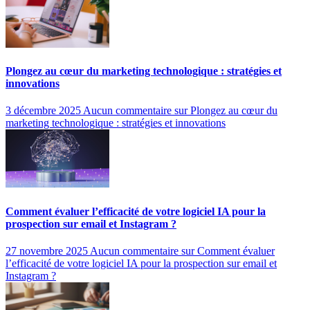
Plongez au cœur du marketing technologique : stratégies et
innovations
3 décembre 2025
Aucun commentaire
sur Plongez au cœur du
marketing technologique : stratégies et innovations
Comment évaluer l’efficacité de votre logiciel IA pour la
prospection sur email et Instagram ?
27 novembre 2025
Aucun commentaire
sur Comment évaluer
l’efficacité de votre logiciel IA pour la prospection sur email et
Instagram ?