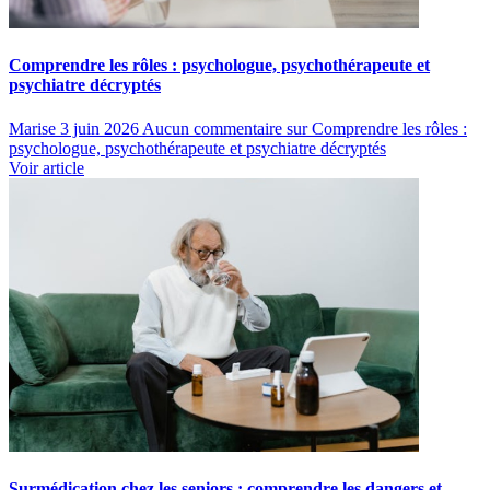
Comprendre les rôles : psychologue, psychothérapeute et
psychiatre décryptés
Marise
3 juin 2026
Aucun commentaire
sur Comprendre les rôles :
psychologue, psychothérapeute et psychiatre décryptés
Voir article
Surmédication chez les seniors : comprendre les dangers et