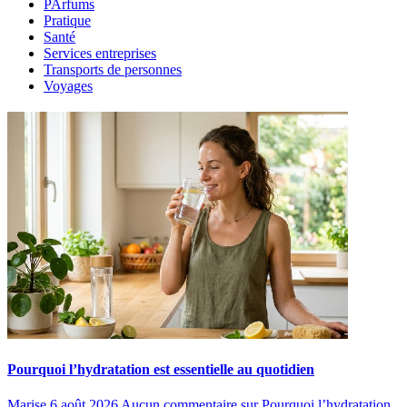
PArfums
Pratique
Santé
Services entreprises
Transports de personnes
Voyages
Pourquoi l’hydratation est essentielle au quotidien
Marise
6 août 2026
Aucun commentaire
sur Pourquoi l’hydratation