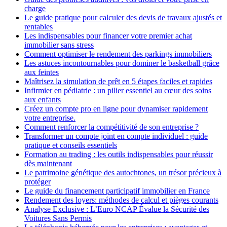
charge
Le guide pratique pour calculer des devis de travaux ajustés et
rentables
Les indispensables pour financer votre premier achat
immobilier sans stress
Comment optimiser le rendement des parkings immobiliers
Les astuces incontournables pour dominer le basketball grâce
aux feintes
Maîtrisez la simulation de prêt en 5 étapes faciles et rapides
Infirmier en pédiatrie : un pilier essentiel au cœur des soins
aux enfants
Créez un compte pro en ligne pour dynamiser rapidement
votre entreprise.
Comment renforcer la compétitivité de son entreprise ?
Transformer un compte joint en compte individuel : guide
pratique et conseils essentiels
Formation au trading : les outils indispensables pour réussir
dès maintenant
Le patrimoine génétique des autochtones, un trésor précieux à
protéger
Le guide du financement participatif immobilier en France
Rendement des loyers: méthodes de calcul et pièges courants
Analyse Exclusive : L’Euro NCAP Évalue la Sécurité des
Voitures Sans Permis